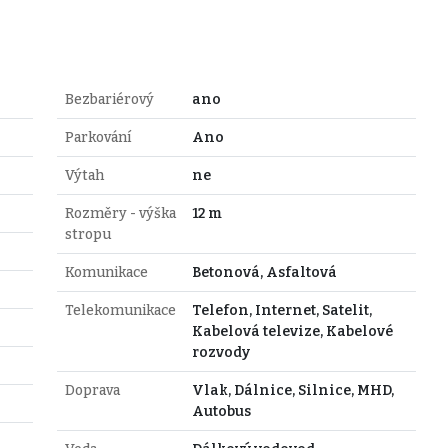
Bezbariérový
ano
Parkování
Ano
Výtah
ne
Rozměry - výška
12 m
stropu
Komunikace
Betonová, Asfaltová
Telekomunikace
Telefon, Internet, Satelit,
Kabelová televize, Kabelové
rozvody
Doprava
Vlak, Dálnice, Silnice, MHD,
Autobus