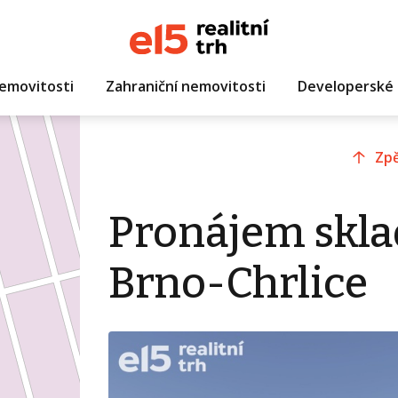
emovitosti
Zahraniční nemovitosti
Developerské 
Zpě
Pronájem skla
Brno-Chrlice