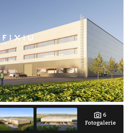
6
Fotogalerie