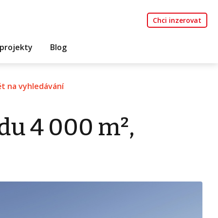
Chci inzerovat
projekty
Blog
t na vyhledávání
du 4 000 m²,