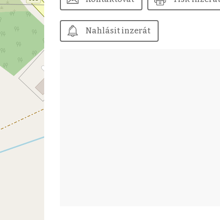
Nahlásit inzerát