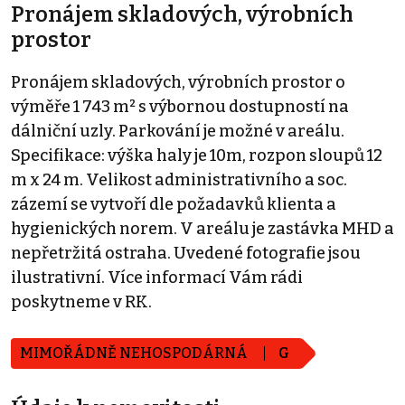
Pronájem skladových, výrobních
prostor
Pronájem skladových, výrobních prostor o
výměře 1 743 m² s výbornou dostupností na
dálniční uzly. Parkování je možné v areálu.
Specifikace: výška haly je 10m, rozpon sloupů 12
m x 24 m. Velikost administrativního a soc.
zázemí se vytvoří dle požadavků klienta a
hygienických norem. V areálu je zastávka MHD a
nepřetržitá ostraha. Uvedené fotografie jsou
ilustrativní. Více informací Vám rádi
poskytneme v RK.
MIMOŘÁDNĚ NEHOSPODÁRNÁ
G