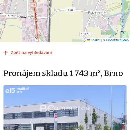
Leaflet
|
©
OpenStreetMap
Zpět na vyhledávání
Pronájem skladu 1 743 m², Brno