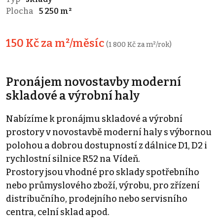
Plocha
5 250 m²
150 Kč za m²/měsíc
(1 800 Kč za m²/rok)
Pronájem novostavby moderní
skladové a výrobní haly
Nabízíme k pronájmu skladové a výrobní
prostory v novostavbě moderní haly s výbornou
polohou a dobrou dostupností z dálnice D1, D2 i
rychlostní silnice R52 na Vídeň.
Prostory jsou vhodné pro sklady spotřebního
nebo průmyslového zboží, výrobu, pro zřízení
distribučního, prodejního nebo servisního
centra, celní sklad apod.