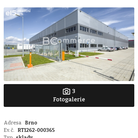
3
Fotogalerie
Adresa
Brno
Ev. č.
RT1262-000365
Typ
sklady