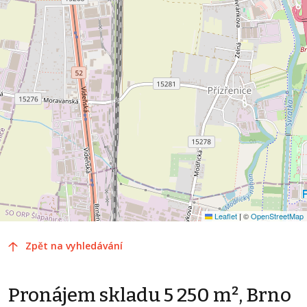
Leaflet
|
©
OpenStreetMap
Zpět na vyhledávání
Pronájem skladu 5 250 m², Brno