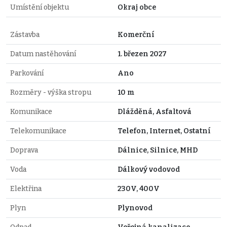
Umístění objektu
Okraj obce
Zástavba
Komerční
Datum nastěhování
1. březen 2027
Parkování
Ano
Rozměry - výška stropu
10 m
Komunikace
Dlážděná, Asfaltová
Telekomunikace
Telefon, Internet, Ostatní
Doprava
Dálnice, Silnice, MHD
Voda
Dálkový vodovod
Elektřina
230V, 400V
Plyn
Plynovod