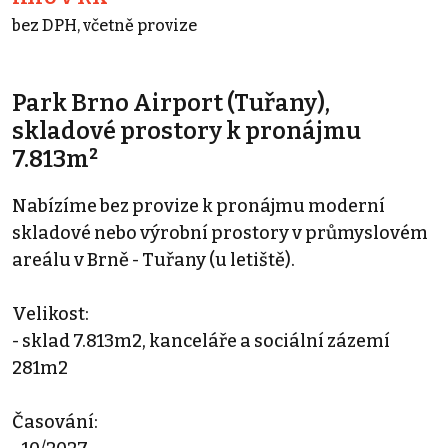
bez DPH, včetně provize
Park Brno Airport (Tuřany),
skladové prostory k pronájmu
7.813m²
Nabízíme bez provize k pronájmu moderní
skladové nebo výrobní prostory v průmyslovém
areálu v Brně - Tuřany (u letiště).
Velikost:
- sklad 7.813m2, kanceláře a sociální zázemí
281m2
Časování: