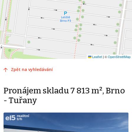
Leaflet
|
©
OpenStreetMap
Zpět na vyhledávání
Pronájem skladu 7 813 m², Brno
- Tuřany