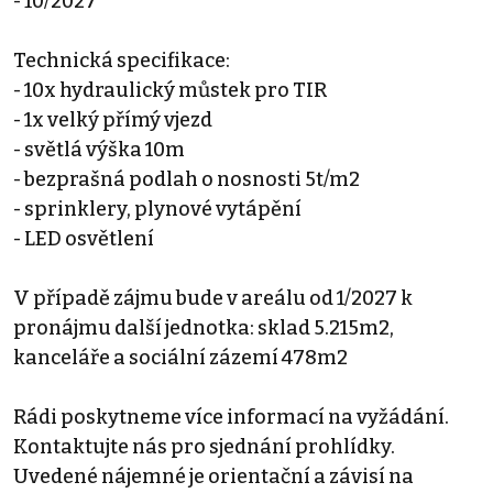
- 10/2027
Technická specifikace:
- 10x hydraulický můstek pro TIR
- 1x velký přímý vjezd
- světlá výška 10m
- bezprašná podlah o nosnosti 5t/m2
- sprinklery, plynové vytápění
- LED osvětlení
V případě zájmu bude v areálu od 1/2027 k
pronájmu další jednotka: sklad 5.215m2,
kanceláře a sociální zázemí 478m2
Rádi poskytneme více informací na vyžádání.
Kontaktujte nás pro sjednání prohlídky.
Uvedené nájemné je orientační a závisí na