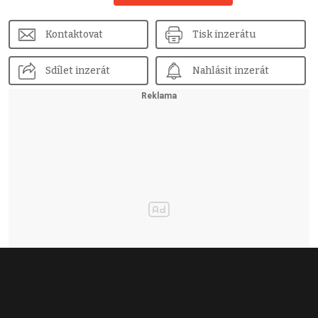
Kontaktovat
Tisk inzerátu
Sdílet inzerát
Nahlásit inzerát