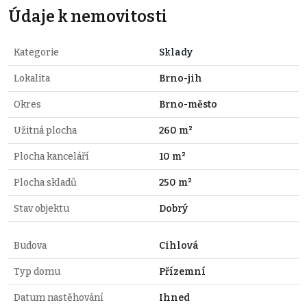
Údaje k nemovitosti
Kategorie
Sklady
Lokalita
Brno-jih
Okres
Brno-město
Užitná plocha
260 m²
Plocha kanceláří
10 m²
Plocha skladů
250 m²
Stav objektu
Dobrý
Budova
Cihlová
Typ domu
Přízemní
Datum nastěhování
Ihned