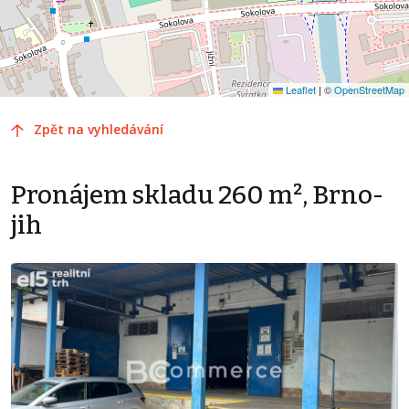
Leaflet
|
©
OpenStreetMap
Zpět na vyhledávání
Pronájem skladu 260 m², Brno-
jih