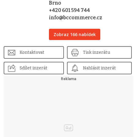
Brno
+420 601 594 744
info@bccommerce.cz
Zobraz 166 nabídek
Kontaktovat
Tisk inzerátu
Sdílet inzerát
Nahlásit inzerát