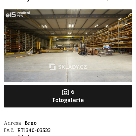
6
Fotogalerie
Adresa
Brno
Ev. č.
RT1340-03533