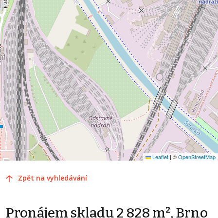
Leaflet
|
©
OpenStreetMap
Zpět na vyhledávání
Pronájem skladu 2 828 m², Brno