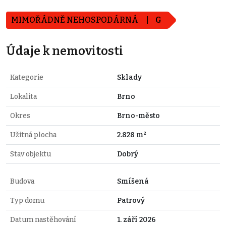
MIMOŘÁDNĚ NEHOSPODÁRNÁ
G
Údaje k nemovitosti
Kategorie
Sklady
Lokalita
Brno
Okres
Brno-město
Užitná plocha
2.828 m²
Stav objektu
Dobrý
Budova
Smíšená
Typ domu
Patrový
Datum nastěhování
1. září 2026