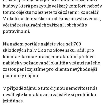
budovy, která poskytuje veškerý komfort, neboť v
tomto objektu naleznete také zázemí i kancelář.
V okolí najdete veškerou občanskou vybavenost,
včetně restauračních zařízení i obchodů s
potravinami.
Na našem portále najdete více než 700
skladových hal v ČR a na Slovensku. Rádi pro
klienta zdarma zpracujeme aktuální přehled
nabídek v požadované lokalitě a v rámci našeho
zastoupení zajistíme pro klienta nevýhodnější
podmínky nájmu.
V případě zájmu o tuto či jinou nemovitost nás
neváhejte kontaktovat a zajistěte si prohlídku
ještě dnes.