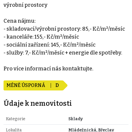
výrobní prostory
Cena nájmu:
- skladovací/výrobní prostory: 85,- Kč/m²/měsíc
- kanceláře: 155,- Kč/m²/měsíc
- sociální zařízení: 145,- Kč/m²/měsíc
- služby: 7,- Kč/m²/měsíc + energie dle spotřeby.
Pro více informací nás kontaktujte.
MÉNĚ ÚSPORNÁ
D
Údaje k nemovitosti
Kategorie
Sklady
Lokalita
Mládežnická, Břeclav