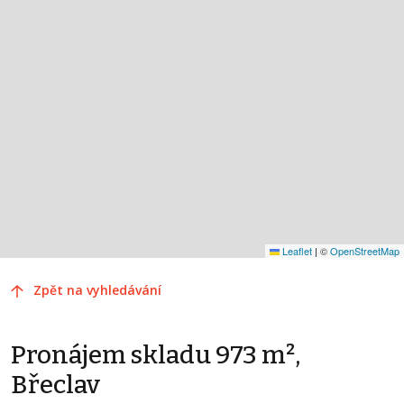
Leaflet
|
©
OpenStreetMap
Zpět na vyhledávání
Pronájem skladu 973 m²,
Břeclav