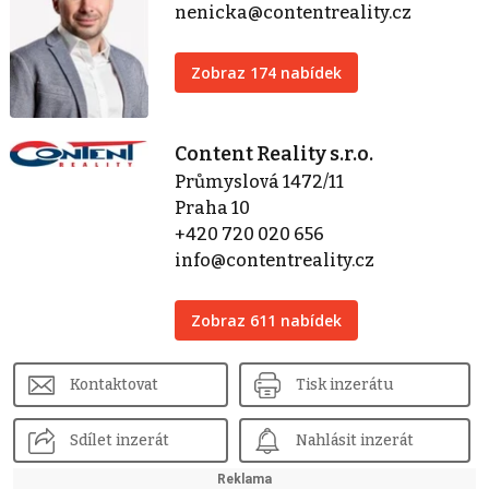
nenicka@contentreality.cz
Zobraz 174 nabídek
Content Reality s.r.o.
Průmyslová 1472/11
Praha 10
+420 720 020 656
info@contentreality.cz
Zobraz 611 nabídek
Kontaktovat
Tisk inzerátu
Sdílet inzerát
Nahlásit inzerát