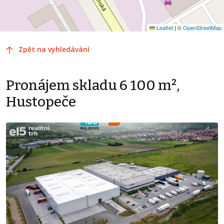
Leaflet
|
©
OpenStreetMap
Zpět na vyhledávání
Pronájem skladu 6 100 m²,
Hustopeče