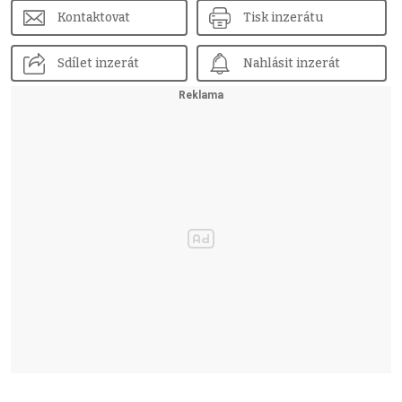
Kontaktovat
Tisk inzerátu
Sdílet inzerát
Nahlásit inzerát