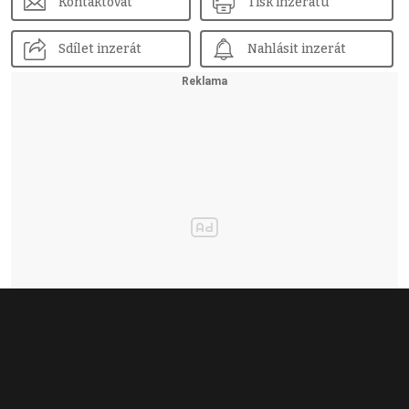
Kontaktovat
Tisk inzerátu
Sdílet inzerát
Nahlásit inzerát