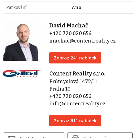
Parkování
Ano
David Machač
+420 720 020 656
machac@contentreality.cz
Zobraz 241 nabídek
Content Reality s.r.o.
Průmyslová 1472/11
Praha 10
+420 720 020 656
info@contentreality.cz
Zobraz 611 nabídek