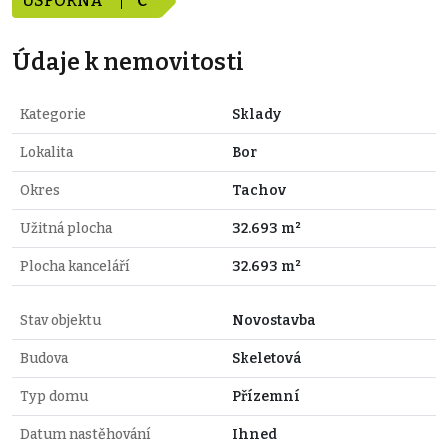
ÚSPORNÁ
C
Údaje k nemovitosti
Kategorie
Sklady
Lokalita
Bor
Okres
Tachov
Užitná plocha
32.693 m²
Plocha kanceláří
32.693 m²
Stav objektu
Novostavba
Budova
Skeletová
Typ domu
Přízemní
Datum nastěhování
Ihned