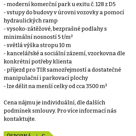
- moderní komerční park u exitu č. 128 z D5
- vstupy do budovy v úrovni vozovky a pomocí
hydraulických ramp
- vysoko-zátěžové, bezprašné podlahy s
minimální nosností 5 t/m²
- světlá výška stropu 10 m
- kancelářské a sociální zázemí, vzorkovna dle
konkrétní potřeby klienta
- příjezd pro TIR samozřejmostí a dostatečné
manipulační i parkovací plochy
- lze dělit na menší celky od cca 3500 m²
Cena nájmu je individuální, dle dalších
podmínek smlouvy. Pro více informací nás
kontaktujte.