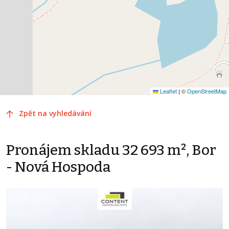
Leaflet
|
©
OpenStreetMap
Zpět na vyhledávání
Pronájem skladu 32 693 m², Bor
- Nová Hospoda