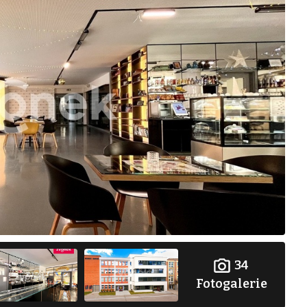
34
Fotogalerie