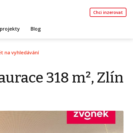
Chci inzerovat
projekty
Blog
t na vyhledávání
urace 318 m², Zlín