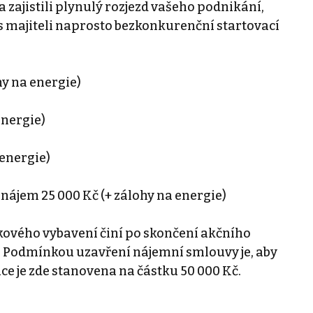
ajistili plynulý rozjezd vašeho podnikání,
 s majiteli naprosto bezkonkurenční startovací
hy na energie)
energie)
 energie)
 nájem 25 000 Kč (+ zálohy na energie)
kového vybavení činí po skončení akčního
. Podmínkou uzavření nájemní smlouvy je, aby
e je zde stanovena na částku 50 000 Kč.