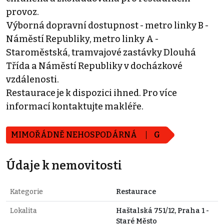
provoz.
Výborná dopravní dostupnost - metro linky B -
Náměstí Republiky, metro linky A -
Staroměstská, tramvajové zastávky Dlouhá
Třída a Náměstí Republiky v docházkové
vzdálenosti.
Restaurace je k dispozici ihned. Pro více
informací kontaktujte makléře.
MIMOŘÁDNĚ NEHOSPODÁRNÁ
G
Údaje k nemovitosti
Kategorie
Restaurace
Lokalita
Haštalská 751/12, Praha 1 -
Staré Město