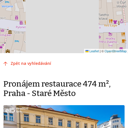
Leaflet
|
©
OpenStreetMap
Zpět na vyhledávání
Pronájem restaurace 474 m²,
Praha - Staré Město