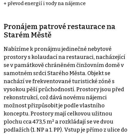
+ převod energií i vody na nájemce
Pronájem patrové restaurace na
Starém Městě
Nabízíme k pronájmu jedinečné nebytové
prostory s kolaudací na restauraci, nacházející
se v památkově chráněném činžovním domě v
samotném srdci Starého Města. Objekt se
nachází ve frekventované turistické zóně s
vysokou pěší průchodností. Prostory jsou před
rekonstrukcí, což dává novému nájemci
možnost přizpůsobit je podle vlastního
konceptu. Prostory mají celkovou užitnou
plochu cca 473,5 m² a rozkládají se ve dvou
podlažích (1. NP a 1. PP). Vstup je přímo z ulice do