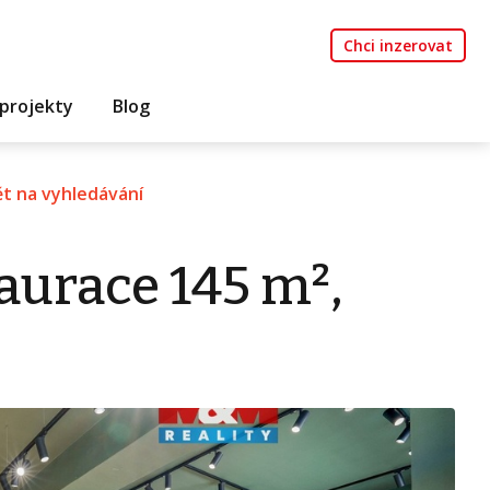
Chci inzerovat
projekty
Blog
t na vyhledávání
aurace 145 m²,