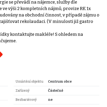
gie se převádí na nájemce, služby dle
e ve výši 2 kompletních nájmů, provize RK 1x
audovány na obchodní činnost, v případě zájmu o
jišťovat rekolaudaci. (V minulosti již gastro
lídky kontaktujte makléře! S ohledem na
učujeme.
Umístění objektu
Centrum obce
Zařízený
Částečně
Bezbariérový
ne