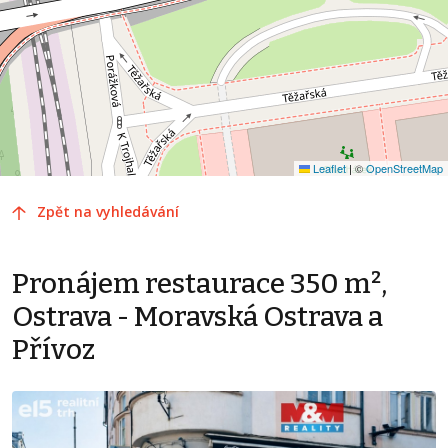
Leaflet
|
©
OpenStreetMap
Zpět na vyhledávání
Pronájem restaurace 350 m²,
Ostrava - Moravská Ostrava a
Přívoz