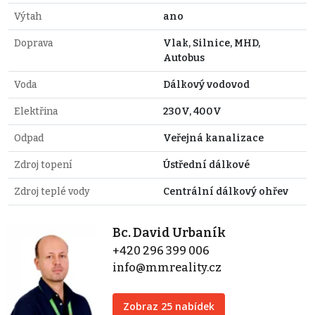
Výtah
ano
Doprava
Vlak, Silnice, MHD,
Autobus
Voda
Dálkový vodovod
Elektřina
230V, 400V
Odpad
Veřejná kanalizace
Zdroj topení
Ústřední dálkové
Zdroj teplé vody
Centrální dálkový ohřev
Bc. David Urbaník
+420 296 399 006
info@mmreality.cz
Zobraz 25 nabídek