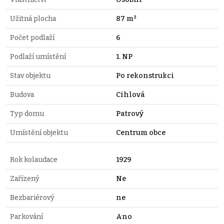
Užitná plocha
87 m²
Počet podlaží
6
Podlaží umístění
1. NP
Stav objektu
Po rekonstrukci
Budova
Cihlová
Typ domu
Patrový
Umístění objektu
Centrum obce
Rok kolaudace
1929
Zařízený
Ne
Bezbariérový
ne
Parkování
Ano