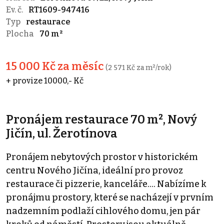
Ev. č.
RT1609-947416
Typ
restaurace
Plocha
70 m²
15 000 Kč za měsíc
(2 571 Kč za m²/rok)
+ provize 10000,- Kč
Pronájem restaurace 70 m², Nový
Jičín, ul. Žerotínova
Pronájem nebytových prostor v historickém
centru Nového Jičína, ideální pro provoz
restaurace či pizzerie, kanceláře.... Nabízíme k
pronájmu prostory, které se nacházejí v prvním
nadzemním podlaží cihlového domu, jen pár