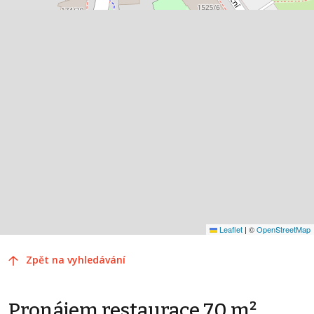
Leaflet
|
©
OpenStreetMap
Zpět na vyhledávání
Pronájem restaurace 70 m²,