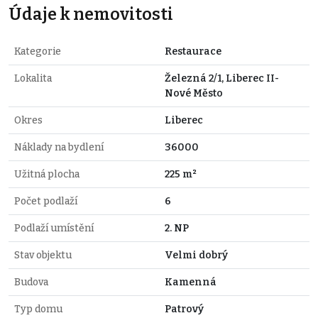
Údaje k nemovitosti
Kategorie
Restaurace
Lokalita
Železná 2/1, Liberec II-
Nové Město
Okres
Liberec
Náklady na bydlení
36000
Užitná plocha
225 m²
Počet podlaží
6
Podlaží umístění
2. NP
Stav objektu
Velmi dobrý
Budova
Kamenná
Typ domu
Patrový