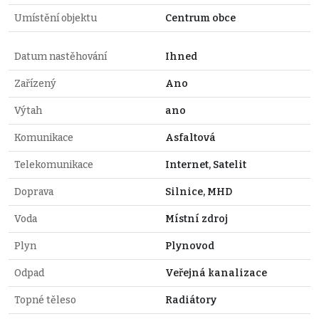
Umístění objektu
Centrum obce
Datum nastěhování
Ihned
Zařízený
Ano
Výtah
ano
Komunikace
Asfaltová
Telekomunikace
Internet, Satelit
Doprava
Silnice, MHD
Voda
Místní zdroj
Plyn
Plynovod
Odpad
Veřejná kanalizace
Topné těleso
Radiátory