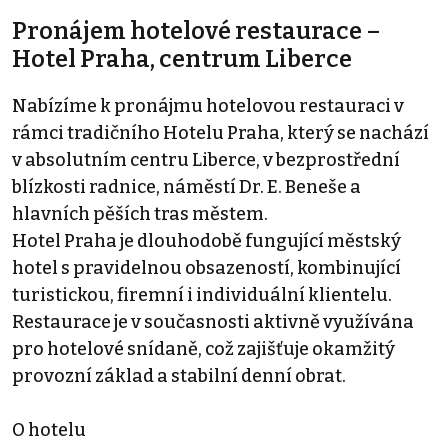
Pronájem hotelové restaurace –
Hotel Praha, centrum Liberce
Nabízíme k pronájmu hotelovou restauraci v
rámci tradičního Hotelu Praha, který se nachází
v absolutním centru Liberce, v bezprostřední
blízkosti radnice, náměstí Dr. E. Beneše a
hlavních pěších tras městem.
Hotel Praha je dlouhodobě fungující městský
hotel s pravidelnou obsazeností, kombinující
turistickou, firemní i individuální klientelu.
Restaurace je v současnosti aktivně využívána
pro hotelové snídaně, což zajišťuje okamžitý
provozní základ a stabilní denní obrat.
O hotelu