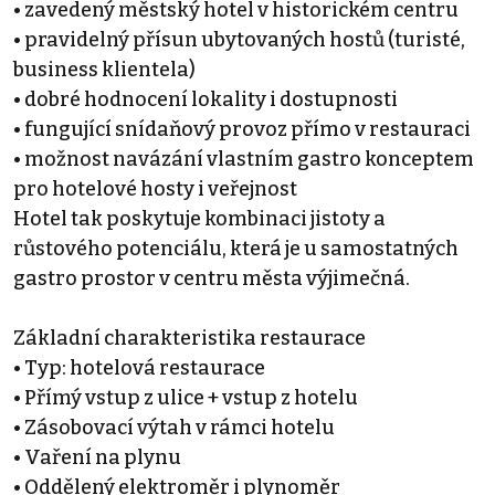
• zavedený městský hotel v historickém centru
• pravidelný přísun ubytovaných hostů (turisté,
business klientela)
• dobré hodnocení lokality i dostupnosti
• fungující snídaňový provoz přímo v restauraci
• možnost navázání vlastním gastro konceptem
pro hotelové hosty i veřejnost
Hotel tak poskytuje kombinaci jistoty a
růstového potenciálu, která je u samostatných
gastro prostor v centru města výjimečná.
Základní charakteristika restaurace
• Typ: hotelová restaurace
• Přímý vstup z ulice + vstup z hotelu
• Zásobovací výtah v rámci hotelu
• Vaření na plynu
• Oddělený elektroměr i plynoměr