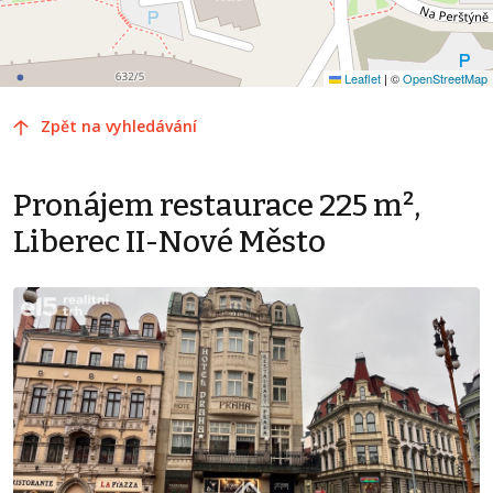
Leaflet
|
©
OpenStreetMap
Zpět na vyhledávání
Pronájem restaurace 225 m²,
Liberec II-Nové Město