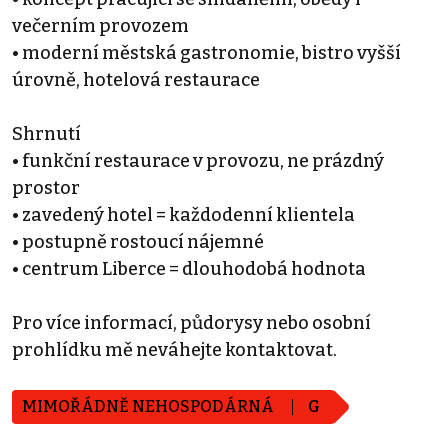
večerním provozem
• moderní městská gastronomie, bistro vyšší
úrovně, hotelová restaurace
Shrnutí
• funkční restaurace v provozu, ne prázdný
prostor
• zavedený hotel = každodenní klientela
• postupně rostoucí nájemné
• centrum Liberce = dlouhodobá hodnota
Pro více informací, půdorysy nebo osobní
prohlídku mě neváhejte kontaktovat.
MIMOŘÁDNĚ NEHOSPODÁRNÁ
G