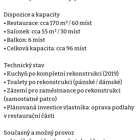
Dispozice a kapacity
• Restaurace: cca 170 m² / 60 míst
• Salonek: cca 55 m² / 30 míst
• Balkon: 6 míst
• Celková kapacita: cca 96 míst
Technický stav
• Kuchyň po kompletní rekonstrukci (2019)
• Toalety po rekonstrukci (pánské / dámské)
• Zázemí pro zaměstnance po rekonstrukci
(samostatné patro)
• Plánovaná investice vlastníka: oprava podlahy
v restaurační části
Současný a možný provoz