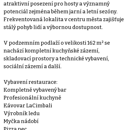
atraktivní posezení pro hosty a významný
potenciál zejména během jarní a letní sezóny.
Frekventovaná lokalita v centru města zajišťuje
stálý pohyb lidí a výbornou dostupnost.
V podzemním podlaží o velikosti 162 m² se
nachází kompletní kuchyňské zázemí,
skladovací prostory a technické vybavení,
sociální zázemí a další.
Vybavení restaurace:
Kompletně vybavený bar
Profesionální kuchyně
Kávovar LaCimbali
Výrobník ledu
Myčka nádobí
Pizza pec