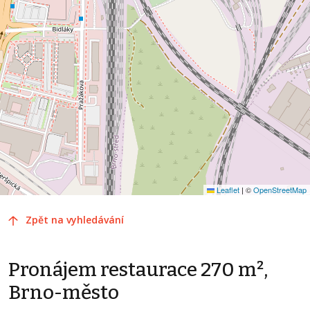
Leaflet
|
©
OpenStreetMap
Zpět na vyhledávání
Pronájem restaurace 270 m²,
Brno-město