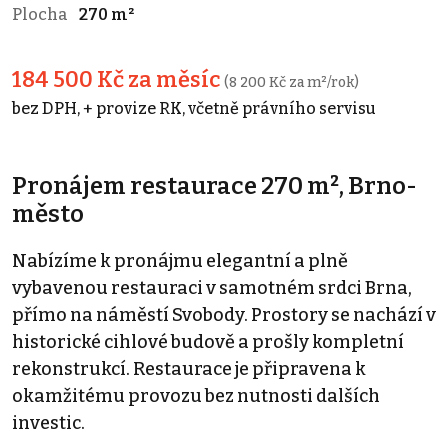
Plocha
270 m²
184 500 Kč za měsíc
(8 200 Kč za m²/rok)
bez DPH, + provize RK, včetně právního servisu
Pronájem restaurace 270 m², Brno-
město
Nabízíme k pronájmu elegantní a plně
vybavenou restauraci v samotném srdci Brna,
přímo na náměstí Svobody. Prostory se nachází v
historické cihlové budově a prošly kompletní
rekonstrukcí. Restaurace je připravena k
okamžitému provozu bez nutnosti dalších
investic.