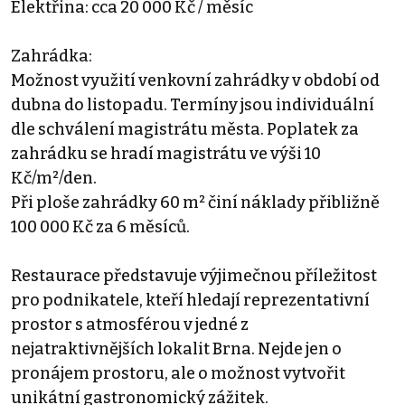
Elektřina: cca 20 000 Kč / měsíc
Zahrádka:
Možnost využití venkovní zahrádky v období od
dubna do listopadu. Termíny jsou individuální
dle schválení magistrátu města. Poplatek za
zahrádku se hradí magistrátu ve výši 10
Kč/m²/den.
Při ploše zahrádky 60 m² činí náklady přibližně
100 000 Kč za 6 měsíců.
Restaurace představuje výjimečnou příležitost
pro podnikatele, kteří hledají reprezentativní
prostor s atmosférou v jedné z
nejatraktivnějších lokalit Brna. Nejde jen o
pronájem prostoru, ale o možnost vytvořit
unikátní gastronomický zážitek.