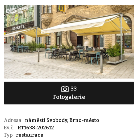
33
Fotogalerie
Adresa
náměstí Svobody, Brno-město
Ev. č.
RT1638-202612
Typ
restaurace