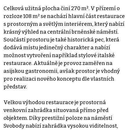
Celková užitná plocha činí 270 m². V přízemí o
rozloze 108 m² se nachází hlavní část restaurace
s prostorným a světlým interiérem, který nabízí
krásný výhled na centrální brněnské náměstí.
Součástí prostoru je také historická pec, která
dodává místu jedinečný charakter a nabízí
možnost vytvoření například stylové italské
restaurace. Aktuálně je provoz zaměřen na
asijskou gastronomii, avšak prostor je vhodný
pro realizaci nového konceptu dle vlastních
představ.
Velkou výhodou restaurace je prostorná
venkovní zahrádka situovaná přímo před
objektem. Díky prestižní poloze na náměstí
Svobody nabízí zahrádka vysokou viditelnost,