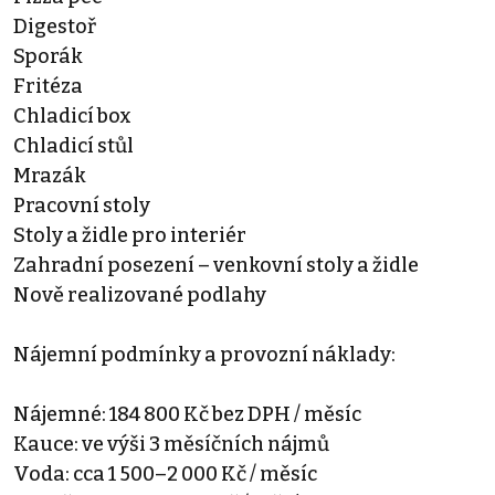
Digestoř
Sporák
Fritéza
Chladicí box
Chladicí stůl
Mrazák
Pracovní stoly
Stoly a židle pro interiér
Zahradní posezení – venkovní stoly a židle
Nově realizované podlahy
Nájemní podmínky a provozní náklady:
Nájemné: 184 800 Kč bez DPH / měsíc
Kauce: ve výši 3 měsíčních nájmů
Voda: cca 1 500–2 000 Kč / měsíc