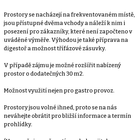
Prostory se nacházejí na frekventovaném místě,
jsou přístupné dvěma vchody a náleží k nim i
posezení pro zákazníky, které není započteno v
uváděné výměře. Výhodou je také příprava na
digestoř a možnost třífázové zásuvky.
V případě zájmu je možné rozšířit nabízený
prostor o dodatečných 30 m2.
Možnost využití nejen pro gastro provoz.
Prostory jsou volné ihned, proto se na nás
neváhejte obrátit pro bližší informace a termín
prohlídky.