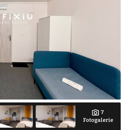
7
Fotogalerie