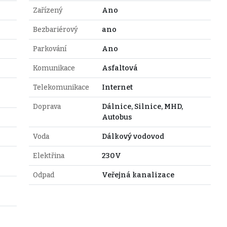
Zařízený
Ano
Bezbariérový
ano
Parkování
Ano
Komunikace
Asfaltová
Telekomunikace
Internet
Doprava
Dálnice, Silnice, MHD,
Autobus
Voda
Dálkový vodovod
Elektřina
230V
Odpad
Veřejná kanalizace