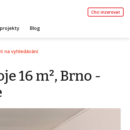
Chci inzerovat
projekty
Blog
t na vyhledávání
e 16 m², Brno -
e