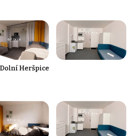
 Dolní Heršpice