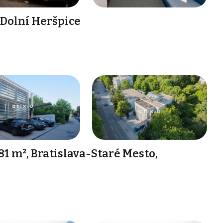
 Dolní Heršpice
1 m², Bratislava-Staré Mesto,