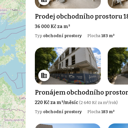
Prodej obchodního prostoru 1
36 000 Kč za m²
Typ
obchodní prostory
Plocha
183 m²
Pronájem obchodního prostor
220 Kč za m²/měsíc
(2 640 Kč za m²/rok)
Typ
obchodní prostory
Plocha
183 m²