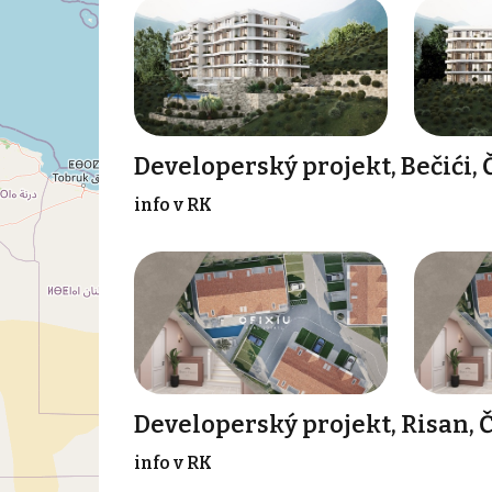
Developerský projekt, Bečići,
info v RK
Developerský projekt, Risan, 
info v RK