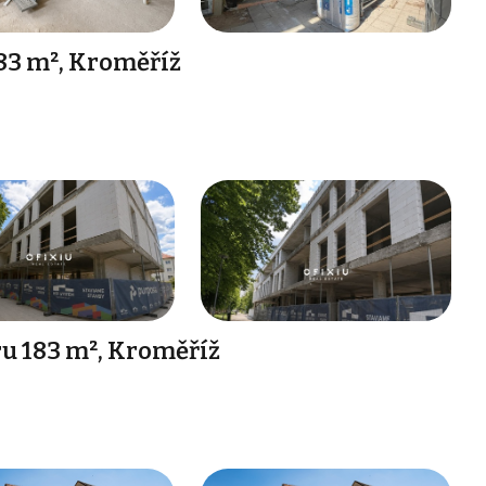
83 m², Kroměříž
u 183 m², Kroměříž