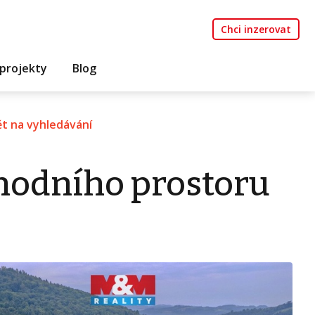
Chci inzerovat
projekty
Blog
t na vyhledávání
hodního prostoru