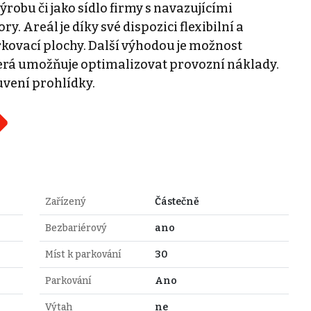
ýrobu či jako sídlo firmy s navazujícími
 Areál je díky své dispozici flexibilní a
kovací plochy. Další výhodou je možnost
která umožňuje optimalizovat provozní náklady.
vení prohlídky.
Zařízený
Částečně
Bezbariérový
ano
Míst k parkování
30
Parkování
Ano
Výtah
ne