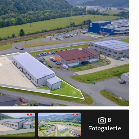
8
Fotogalerie