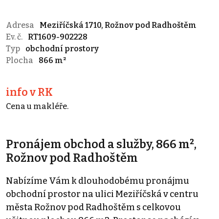
Adresa
Meziříčská 1710, Rožnov pod Radhoštěm
Ev. č.
RT1609-902228
Typ
obchodní prostory
Plocha
866 m²
info v RK
Cena u makléře.
Pronájem obchod a služby, 866 m²,
Rožnov pod Radhoštěm
Nabízíme Vám k dlouhodobému pronájmu
obchodní prostor na ulici Meziříčská v centru
města Rožnov pod Radhoštěm s celkovou