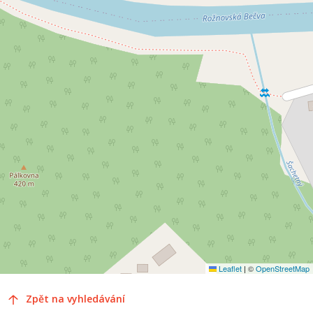
Leaflet
|
©
OpenStreetMap
Zpět na vyhledávání