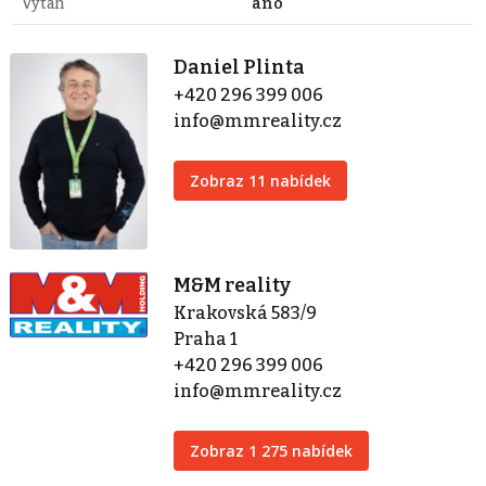
Výtah
ano
Daniel Plinta
+420 296 399 006
info@mmreality.cz
Zobraz 11 nabídek
M&M reality
Krakovská 583/9
Praha 1
+420 296 399 006
info@mmreality.cz
Zobraz 1 275 nabídek