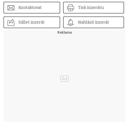
Kontaktovat
Tisk inzerátu
Sdílet inzerát
Nahlásit inzerát