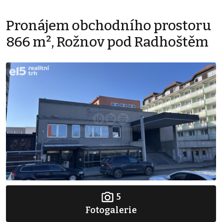
Pronájem obchodního prostoru
866 m², Rožnov pod Radhoštěm
5
Fotogalerie