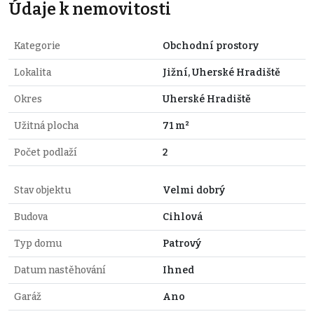
Údaje k nemovitosti
Kategorie
Obchodní prostory
Lokalita
Jižní, Uherské Hradiště
Okres
Uherské Hradiště
Užitná plocha
71 m²
Počet podlaží
2
Stav objektu
Velmi dobrý
Budova
Cihlová
Typ domu
Patrový
Datum nastěhování
Ihned
Garáž
Ano