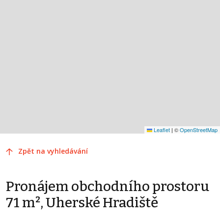
Leaflet
|
©
OpenStreetMap
Zpět na vyhledávání
Pronájem obchodního prostoru
71 m², Uherské Hradiště