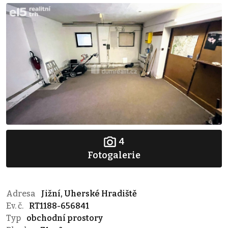
4
Fotogalerie
Adresa
Jižní, Uherské Hradiště
Ev. č.
RT1188-656841
Typ
obchodní prostory