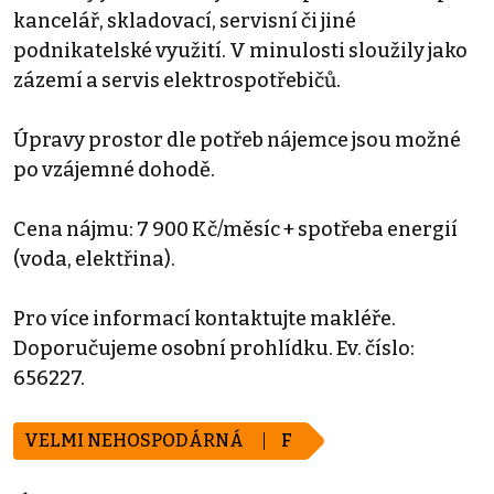
kancelář, skladovací, servisní či jiné
podnikatelské využití. V minulosti sloužily jako
zázemí a servis elektrospotřebičů.
Úpravy prostor dle potřeb nájemce jsou možné
po vzájemné dohodě.
Cena nájmu: 7 900 Kč/měsíc + spotřeba energií
(voda, elektřina).
Pro více informací kontaktujte makléře.
Doporučujeme osobní prohlídku. Ev. číslo:
656227.
VELMI NEHOSPODÁRNÁ
F