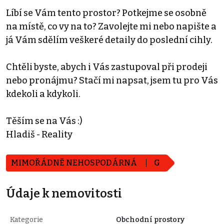
Líbí se Vám tento prostor? Potkejme se osobně
na místě, co vy na to? Zavolejte mi nebo napište a
já Vám sdělím veškeré detaily do poslední cihly.
Chtěli byste, abych i Vás zastupoval při prodeji
nebo pronájmu? Stačí mi napsat, jsem tu pro Vás
kdekoli a kdykoli.
Těším se na Vás :)
Hladiš - Reality
MIMOŘÁDNĚ NEHOSPODÁRNÁ
G
Údaje k nemovitosti
Kategorie
Obchodní prostory