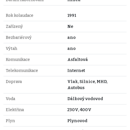
Rok kolaudace
1991
Zařízený
Ne
Bezbariérový
ano
Výtah
ano
Komunikace
Asfaltová
Telekomunikace
Internet
Doprava
Vlak, Silnice, MHD,
Autobus
Voda
Dálkový vodovod
Elektřina
230V, 400V
Plyn
Plynovod