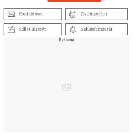
Kontaktovat
Tisk inzerátu
Sdílet inzerát
Nahlásit inzerát