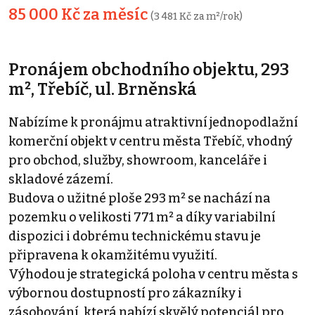
85 000 Kč za měsíc
(3 481 Kč za m²/rok)
Pronájem obchodního objektu, 293
m², Třebíč, ul. Brněnská
Nabízíme k pronájmu atraktivní jednopodlažní
komerční objekt v centru města Třebíč, vhodný
pro obchod, služby, showroom, kanceláře i
skladové zázemí.
Budova o užitné ploše 293 m² se nachází na
pozemku o velikosti 771 m² a díky variabilní
dispozici i dobrému technickému stavu je
připravena k okamžitému využití.
Výhodou je strategická poloha v centru města s
výbornou dostupností pro zákazníky i
zásobování, která nabízí skvělý potenciál pro