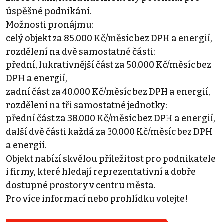
úspěšné podnikání.
Možnosti pronájmu:
celý objekt za 85.000 Kč/měsíc bez DPH a energií,
rozdělení na dvě samostatné části:
přední, lukrativnější část za 50.000 Kč/měsíc bez
DPH a energií,
zadní část za 40.000 Kč/měsíc bez DPH a energií,
rozdělení na tři samostatné jednotky:
přední část za 38.000 Kč/měsíc bez DPH a energií,
další dvě části každá za 30.000 Kč/měsíc bez DPH
a energií.
Objekt nabízí skvělou příležitost pro podnikatele
i firmy, které hledají reprezentativní a dobře
dostupné prostory v centru města.
Pro více informací nebo prohlídku volejte!