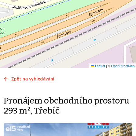
Leaflet
|
©
OpenStreetMap
Zpět na vyhledávání
Pronájem obchodního prostoru
293 m², Třebíč