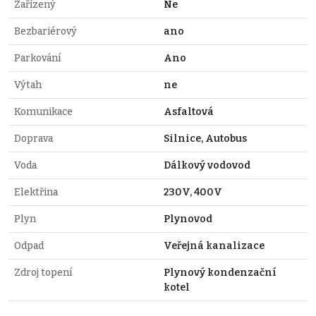
Zařízený
Ne
Bezbariérový
ano
Parkování
Ano
Výtah
ne
Komunikace
Asfaltová
Doprava
Silnice, Autobus
Voda
Dálkový vodovod
Elektřina
230V, 400V
Plyn
Plynovod
Odpad
Veřejná kanalizace
Zdroj topení
Plynový kondenzační
kotel