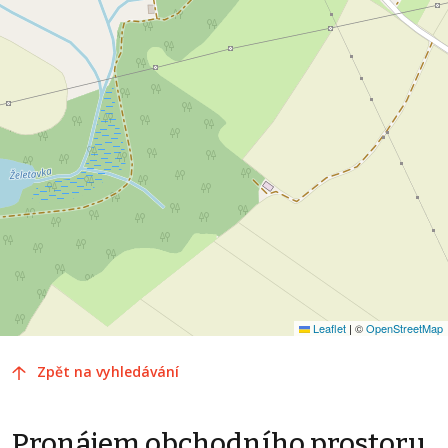
Leaflet
|
©
OpenStreetMap
Zpět na vyhledávání
Pronájem obchodního prostoru