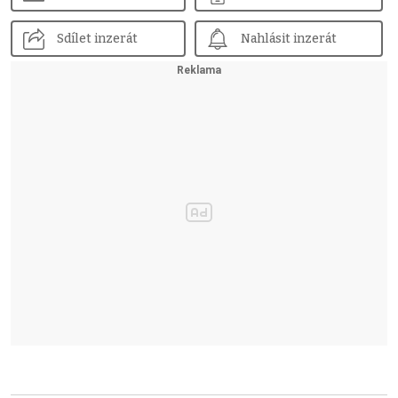
Sdílet inzerát
Nahlásit inzerát