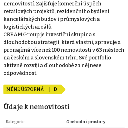
nemovitostí. Zajišťuje komerční úspěch
retailových projektů, rezidenčního bydlení,
kancelářských budov i průmyslových a
logistických areálů.
CREAM Group je investiční skupina s
dlouhodobou strategií, která vlastní, spravuje a
pronajímá více než 100 nemovitostí v 63 městech
na českém a slovenském trhu. Své portfolio
aktivně rozvíjí a dlouhodobě za něj nese
odpovědnost.
MÉNĚ ÚSPORNÁ
D
Údaje k nemovitosti
Kategorie
Obchodní prostory