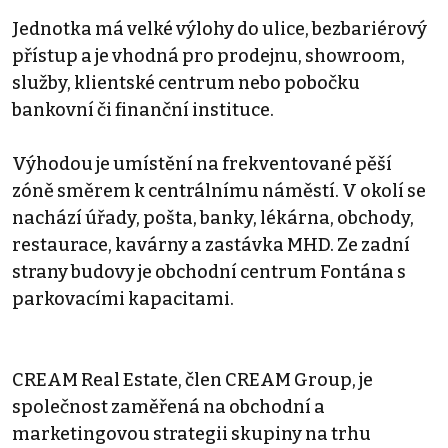
Jednotka má velké výlohy do ulice, bezbariérový
přístup a je vhodná pro prodejnu, showroom,
služby, klientské centrum nebo pobočku
bankovní či finanční instituce.
Výhodou je umístění na frekventované pěší
zóně směrem k centrálnímu náměstí. V okolí se
nachází úřady, pošta, banky, lékárna, obchody,
restaurace, kavárny a zastávka MHD. Ze zadní
strany budovy je obchodní centrum Fontána s
parkovacími kapacitami.
CREAM Real Estate, člen CREAM Group, je
společnost zaměřená na obchodní a
marketingovou strategii skupiny na trhu