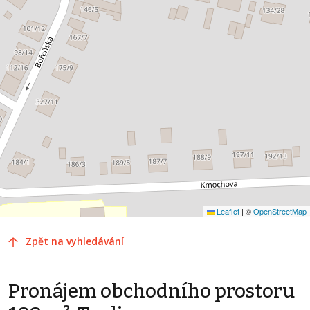
Leaflet
|
©
OpenStreetMap
Zpět na vyhledávání
Pronájem obchodního prostoru