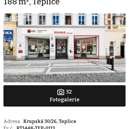
188 m², Teplice
32
Fotogalerie
Adresa
Krupská 30/26, Teplice
Ev. č.
RT1448-TEP-0113