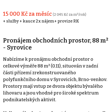
15 000 Kč za měsíc
(2 045 Kč za m²/rok)
+ služby + kauce 2x nájem+ provize RK
Pronájem obchodních prostor, 88 m²
- Syrovice
Nabízíme k pronájmu obchodní prostor o
celkové výměře 88 m² (0.11), situován v zadní
části přízemí zrekonstruovaného
polyfunkčního domu v Syrovicích, Brno-venkov.
Prostory mají vstup ze dvora objektu bývalého
lihovaru a jsou vhodné pro široké spektrum
podnikatelských aktivit.