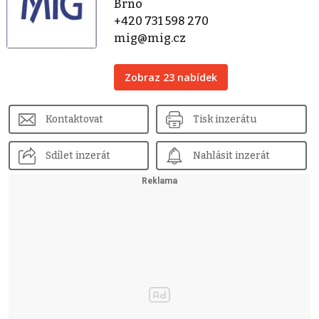
Brno
+420 731 598 270
mig@mig.cz
Zobraz 23 nabídek
Kontaktovat
Tisk inzerátu
Sdílet inzerát
Nahlásit inzerát