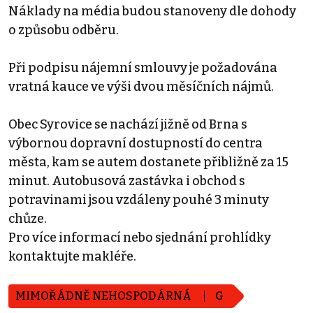
Náklady na média budou stanoveny dle dohody
o způsobu odběru.
Při podpisu nájemní smlouvy je požadována
vratná kauce ve výši dvou měsíčních nájmů.
Obec Syrovice se nachází jižně od Brna s
výbornou dopravní dostupností do centra
města, kam se autem dostanete přibližně za 15
minut. Autobusová zastávka i obchod s
potravinami jsou vzdáleny pouhé 3 minuty
chůze.
Pro více informací nebo sjednání prohlídky
kontaktujte makléře.
MIMOŘÁDNĚ NEHOSPODÁRNÁ
G