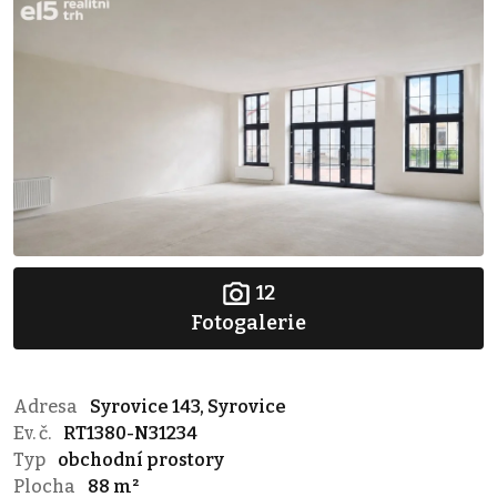
12
Fotogalerie
Adresa
Syrovice 143, Syrovice
Ev. č.
RT1380-N31234
Typ
obchodní prostory
Plocha
88 m²