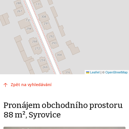
Leaflet
|
©
OpenStreetMap
Zpět na vyhledávání
Pronájem obchodního prostoru
88 m², Syrovice