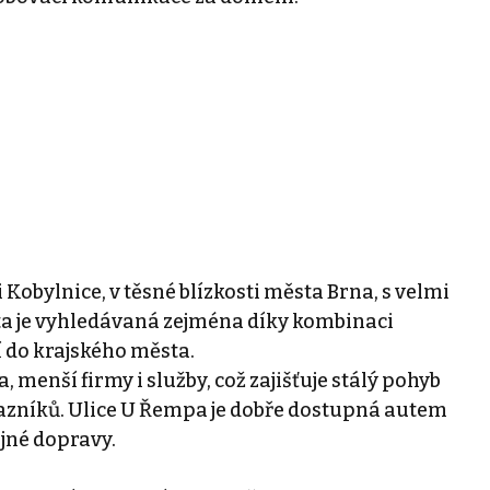
Kobylnice, v těsné blízkosti města Brna, s velmi
ta je vyhledávaná zejména díky kombinaci
í do krajského města.
, menší firmy i služby, což zajišťuje stálý pohyb
ákazníků. Ulice U Řempa je dobře dostupná autem
ejné dopravy.