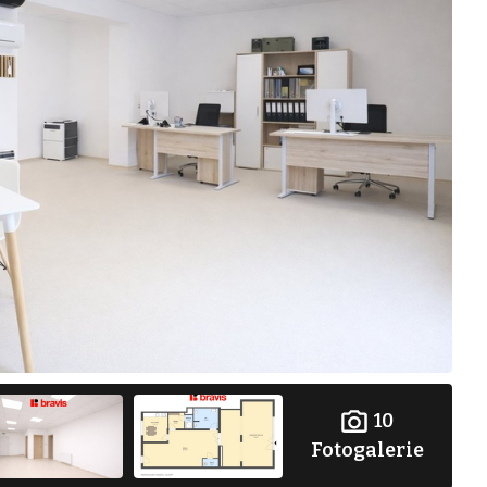
10
Fotogalerie