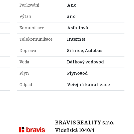
Parkování
Ano
Výtah
ano
Komunikace
Asfaltová
Telekomunikace
Internet
Doprava
Silnice, Autobus
Voda
Dálkový vodovod
Plyn
Plynovod
Odpad
Veřejná kanalizace
BRAVIS REALITY s.r.o.
Vídeňská 1040/4