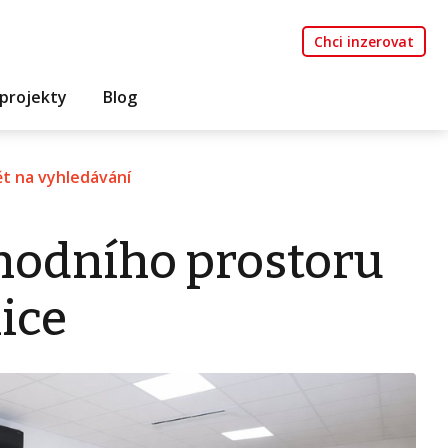
Chci inzerovat
projekty
Blog
t na vyhledávání
hodního prostoru
ice