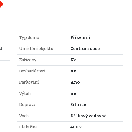
Typ domu
Přízemní
d
Umístění objektu
Centrum obce
Zařízený
Ne
Bezbariérový
ne
Parkování
Ano
Výtah
ne
Doprava
Silnice
Voda
Dálkový vodovod
Elektřina
400V