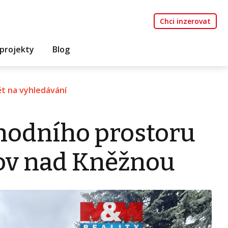
Chci inzerovat
projekty
Blog
t na vyhledávání
hodního prostoru
ov nad Kněžnou