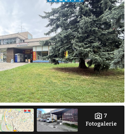
7
Fotogalerie