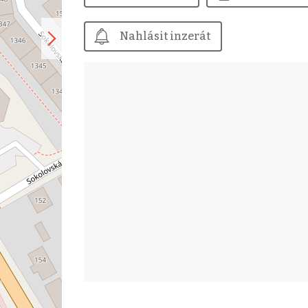
Nahlásit inzerát