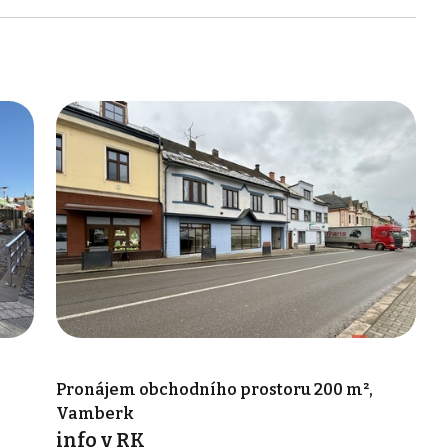
Pronájem obchodního prostoru 200 m²,
Vamberk
info v RK