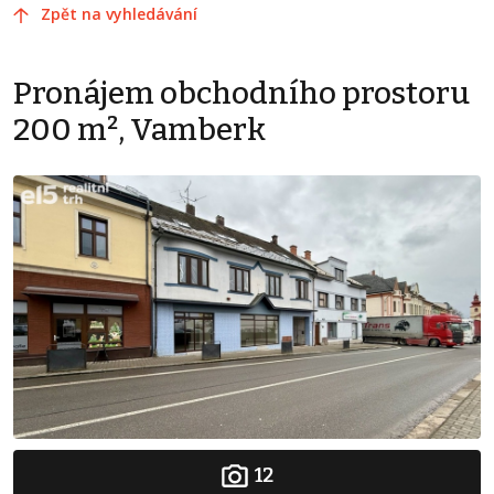
Zpět na vyhledávání
Pronájem obchodního prostoru
200 m², Vamberk
12