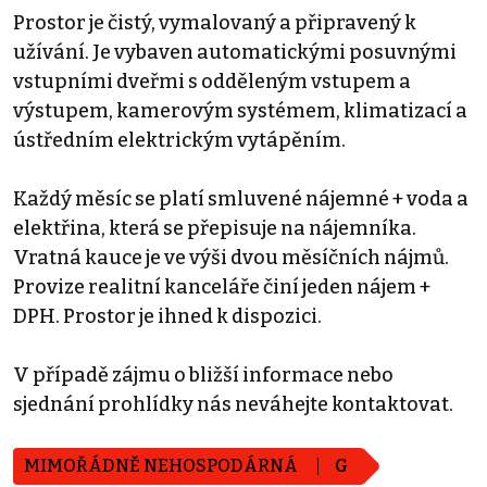
Prostor je čistý, vymalovaný a připravený k
užívání. Je vybaven automatickými posuvnými
vstupními dveřmi s odděleným vstupem a
výstupem, kamerovým systémem, klimatizací a
ústředním elektrickým vytápěním.
Každý měsíc se platí smluvené nájemné + voda a
elektřina, která se přepisuje na nájemníka.
Vratná kauce je ve výši dvou měsíčních nájmů.
Provize realitní kanceláře činí jeden nájem +
DPH. Prostor je ihned k dispozici.
V případě zájmu o bližší informace nebo
sjednání prohlídky nás neváhejte kontaktovat.
MIMOŘÁDNĚ NEHOSPODÁRNÁ
G