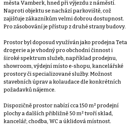
města Vamberk, hned při výjezdu z náměstí.
Naproti objektu se nachází parkoviště, což
zajišťuje zákazníkům velmi dobrou dostupnost.
Pro zásobování je přístup z druhé strany budovy.
Prostor byl doposud využíván jako prodejna Teta
drogerie a je vhodný pro obchodní činnost i
široké spektrum služeb, například prodejnu,
showroom, výdejní místo e-shopu, kancelářské
prostory či specializované služby. Možnost
stavebních úprav a kolaudace dle konkrétních
požadavků nájemce.
Dispozičně prostor nabízí cca 150 m² prodejní
plochy a dalších přibližně 50 m² tvoří sklad,
kancelář, chodba, WC a úklidová místnost.