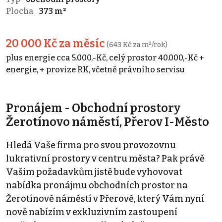
Plocha
373 m²
20 000 Kč za měsíc
(643 Kč za m²/rok)
plus energie cca 5.000,-Kč, celý prostor 40.000,-Kč +
energie, + provize RK, včetně právního servisu
Pronájem - Obchodní prostory
Žerotínovo náměstí, Přerov I-Město
Hledá Vaše firma pro svou provozovnu
lukrativní prostory v centru města? Pak právě
Vašim požadavkům jistě bude vyhovovat
nabídka pronájmu obchodních prostor na
Žerotínově náměstí v Přerově, který Vám nyní
nově nabízím v exkluzivním zastoupení