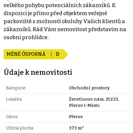
velkého pohybu potenciálních zákazníků. K
dispozici je přímo před objektem veřejné
parkoviště s možností obsluhy Vašich klientů a
zákazníků. Rád Vám nemovitost představím na
osobní prohlídce.
MÉNĚ ÚSPORNÁ
D
Údaje k nemovitosti
Kategorie
Obchodní prostory
Lokalita
Žerotínovo nám. 251/23,
Přerov I-Město
Okres
Přerov
Užitná plocha
373 m²