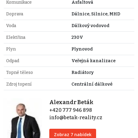
Komunikace
Asfaltová
Doprava
Dálnice, Silnice, MHD
Voda
Dálkový vodovod
Elektřina
230V
Plyn
Plynovod
Odpad
Veřejná kanalizace
Topné těleso
Radiátory
Zdroj topení
Centrální dálkové
Alexandr Beták
+420 777 946 898
info@betak-reality.cz
Zobraz 7 nabídek