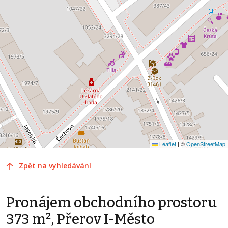
Leaflet
|
©
OpenStreetMap
Zpět na vyhledávání
Pronájem obchodního prostoru
373 m², Přerov I-Město