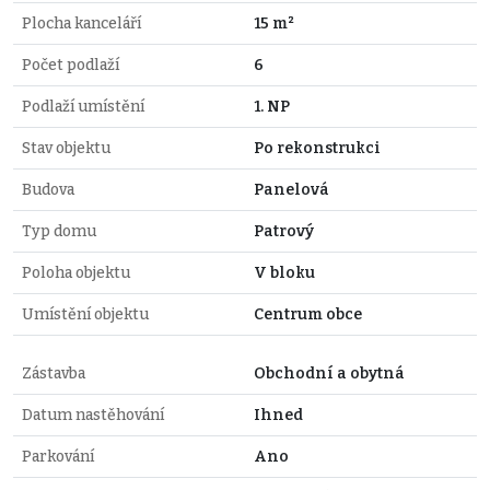
Plocha kanceláří
15 m²
Počet podlaží
6
Podlaží umístění
1. NP
Stav objektu
Po rekonstrukci
Budova
Panelová
Typ domu
Patrový
Poloha objektu
V bloku
Umístění objektu
Centrum obce
Zástavba
Obchodní a obytná
Datum nastěhování
Ihned
Parkování
Ano