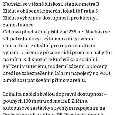
Nachází se v těsné blízkosti stanice metra B
Zličín v oblíbené komerční lokalitě Praha 5 –
Zličín s výbornou dostupností pro klienty i
zaměstnance.
Celková plocha činí přibližně 239 m². Nachází se
v 1. patře budovy s výtahem a díky svému
charakteru je ideální pro reprezentativní
využití, přičemž v přízemí sídlí prodejna nábytku
na míru. K dispozici je kuchyňka a sociální
zařízení v suterénu, moderní zázemí, oplocený
areál se zabezpečením (alarm napojený na PCO)
a možnost parkování přímo v areálu.
Lokalita nabízí skvělou dopravní dostupnost –
pouhých 100 metrů od metra B Zličín a
autobusové zastávky s rychlým napojením na