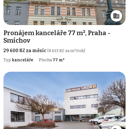
Pronájem kanceláře 77 m², Praha -
Smíchov
29 600 Kč za měsíc
(4 613 Kč za m²/rok)
Typ
kanceláře
Plocha
77 m²