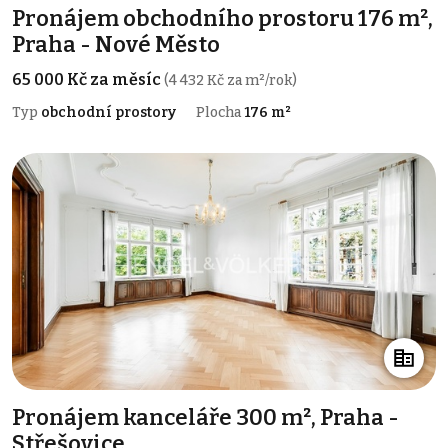
Pronájem obchodního prostoru 176 m²,
Praha - Nové Město
65 000 Kč za měsíc
(4 432 Kč za m²/rok)
Typ
obchodní prostory
Plocha
176 m²
Pronájem kanceláře 300 m², Praha -
Střešovice