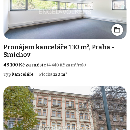
Pronájem kanceláře 130 m², Praha -
Smíchov
48 100 Kč za měsíc
(4 440 Kč za m²/rok)
Typ
kanceláře
Plocha
130 m²