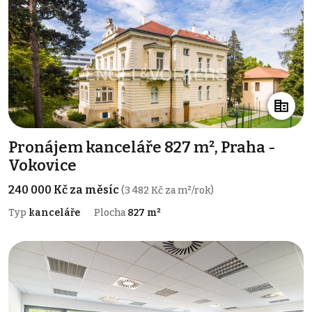
Pronájem kanceláře 827 m², Praha -
Vokovice
240 000 Kč za měsíc
(3 482 Kč za m²/rok)
Typ
kanceláře
Plocha
827 m²