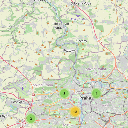
3
4
13
3