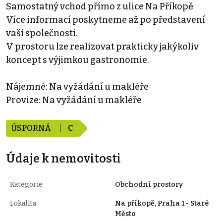
Samostatný vchod přímo z ulice Na Příkopě
Více informací poskytneme až po představení
vaší společnosti.
V prostoru lze realizovat prakticky jakýkoliv
koncept s výjimkou gastronomie.
Nájemné: Na vyžádání u makléře
Provize: Na vyžádání u makléře
ÚSPORNÁ
C
Údaje k nemovitosti
Kategorie
Obchodní prostory
Lokalita
Na příkopě, Praha 1 - Staré
Město