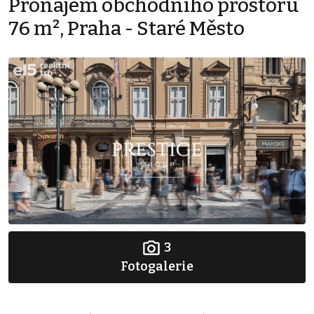
Pronájem obchodního prostoru
76 m², Praha - Staré Město
3
Fotogalerie