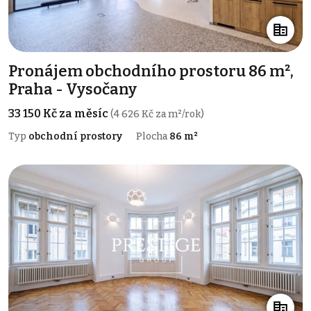
Pronájem obchodního prostoru 86 m²,
Praha - Vysočany
33 150 Kč za měsíc
(4 626 Kč za m²/rok)
Typ
obchodní prostory
Plocha
86 m²