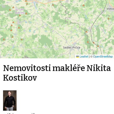
Leaflet
|
©
OpenStreetMap
Nemovitosti makléře Nikita
Kostikov