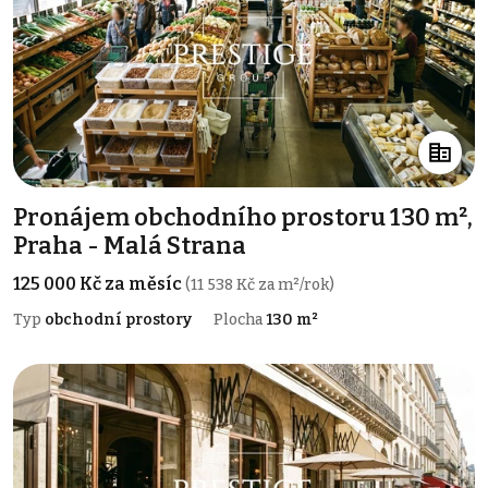
Pronájem obchodního prostoru 130 m²,
Praha - Malá Strana
125 000 Kč za měsíc
(11 538 Kč za m²/rok)
Typ
obchodní prostory
Plocha
130 m²