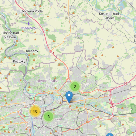
2
10
3