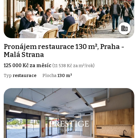
Pronájem restaurace 130 m², Praha -
Malá Strana
125 000 Kč za měsíc
(11 538 Kč za m²/rok)
Typ
restaurace
Plocha
130 m²