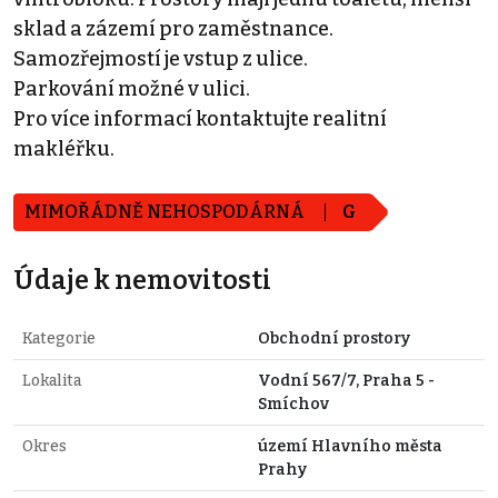
sklad a zázemí pro zaměstnance.
Samozřejmostí je vstup z ulice.
Parkování možné v ulici.
Pro více informací kontaktujte realitní
makléřku.
MIMOŘÁDNĚ NEHOSPODÁRNÁ
G
Údaje k nemovitosti
Kategorie
Obchodní prostory
Lokalita
Vodní 567/7, Praha 5 -
Smíchov
Okres
území Hlavního města
Prahy