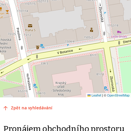
Leaflet
|
©
OpenStreetMap
Zpět na vyhledávání
Pronájem obchodního prostoru