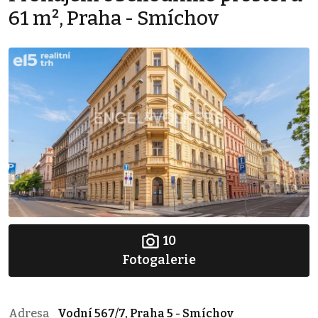
61 m², Praha - Smíchov
10
Fotogalerie
Adresa
Vodní 567/7, Praha 5 - Smíchov