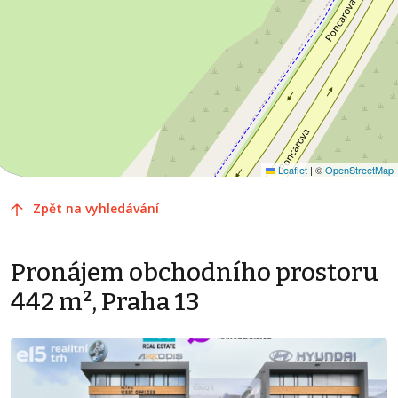
Leaflet
|
©
OpenStreetMap
Zpět na vyhledávání
Pronájem obchodního prostoru
442 m², Praha 13