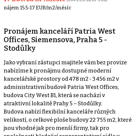
nájem 15.5-17 EUR/m2/měsíc
Pronájem kanceláří Patria West
Offices, Siemensova, Praha 5 -
Stodůlky
Jako vybraní zástupci majitele vám bez provize
nabízíme k pronájmu dostupné moderní
kancelářské prostory od 478 m2 - 3 456 m2 v
administrativní budově Patria West Offices,
budova City West B1, která se nachází v
atraktivní lokalitě Prahy 5 – Stodůlky.
Budova nabízí flexibilní kanceláře různých
velikostí, o celkové ploše budovy 22 755 m2, které
jsou vhodné jak pro menší firmy, tak pro