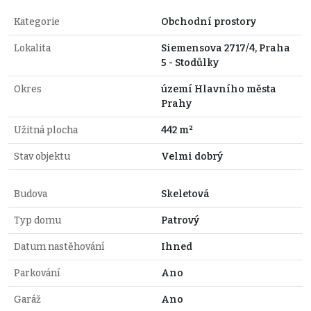
Kategorie
Obchodní prostory
Lokalita
Siemensova 2717/4, Praha
5 - Stodůlky
Okres
území Hlavního města
Prahy
Užitná plocha
442 m²
Stav objektu
Velmi dobrý
Budova
Skeletová
Typ domu
Patrový
Datum nastěhování
Ihned
Parkování
Ano
Garáž
Ano