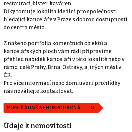
restaurací, bister, kaváren
Díky tomu je lokalita ideální pro společnosti
hledající kanceláře v Praze s dobrou dostupností
do centra města.
Z našeho portfolia komerčních objektů a
kancelářských ploch vám rádi připravíme
přehled nabídek kanceláří v této lokalitě nebo v
rámci celé Prahy, Brna, Ostravy, a jiných měst v
ČR.
Pro více informací nebo domluvení prohlídky
nás neváhejte kontaktovat.
MIMOŘÁDNĚ NEHOSPODÁRNÁ
G
Údaje k nemovitosti