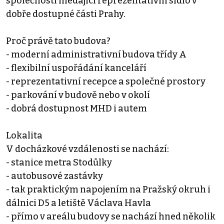
společnosti hledající reprezentativní sídlo v
dobře dostupné části Prahy.
Proč právě tato budova?
- moderní administrativní budova třídy A
- flexibilní uspořádání kanceláří
- reprezentativní recepce a společné prostory
- parkování v budově nebo v okolí
- dobrá dostupnost MHD i autem
Lokalita
V docházkové vzdálenosti se nachází:
- stanice metra Stodůlky
- autobusové zastávky
- tak praktickým napojením na Pražský okruh i
dálnici D5 a letiště Václava Havla
- přímo v areálu budovy se nachází hned několik