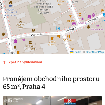
Leaflet
|
©
OpenStreetMap
Zpět na vyhledávání
Pronájem obchodního prostoru
65 m², Praha 4