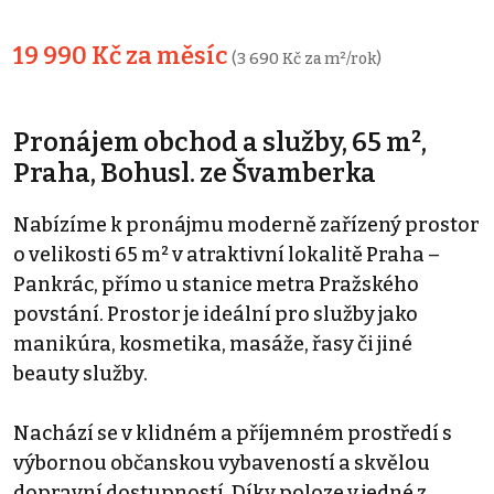
19 990 Kč za měsíc
(3 690 Kč za m²/rok)
Pronájem obchod a služby, 65 m²,
Praha, Bohusl. ze Švamberka
Nabízíme k pronájmu moderně zařízený prostor
o velikosti 65 m² v atraktivní lokalitě Praha –
Pankrác, přímo u stanice metra Pražského
povstání. Prostor je ideální pro služby jako
manikúra, kosmetika, masáže, řasy či jiné
beauty služby.
Nachází se v klidném a příjemném prostředí s
výbornou občanskou vybaveností a skvělou
dopravní dostupností. Díky poloze v jedné z