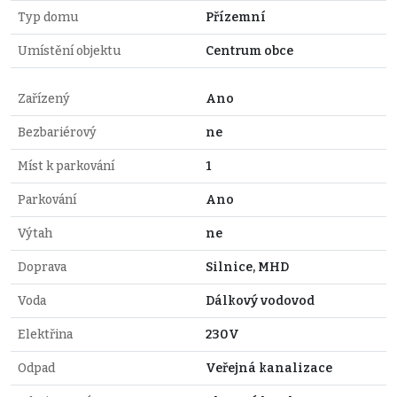
Typ domu
Přízemní
Umístění objektu
Centrum obce
Zařízený
Ano
Bezbariérový
ne
Míst k parkování
1
Parkování
Ano
Výtah
ne
Doprava
Silnice, MHD
Voda
Dálkový vodovod
Elektřina
230V
Odpad
Veřejná kanalizace