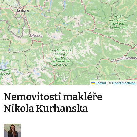
Leaflet
|
©
OpenStreetMap
Nemovitosti makléře
Nikola Kurhanska