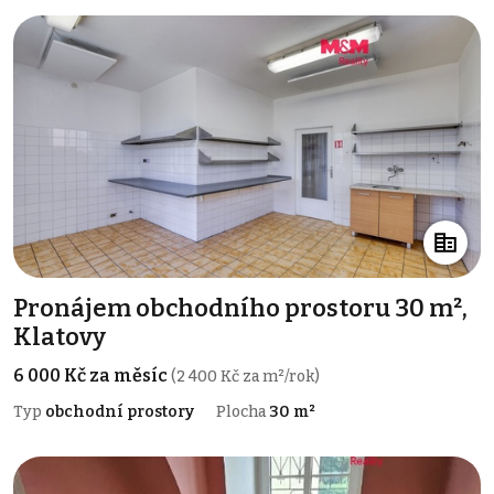
Pronájem obchodního prostoru 30 m²,
Klatovy
6 000 Kč za měsíc
(2 400 Kč za m²/rok)
Typ
obchodní prostory
Plocha
30 m²