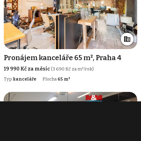
Pronájem kanceláře 65 m², Praha 4
19 990 Kč za měsíc
(3 690 Kč za m²/rok)
Typ
kanceláře
Plocha
65 m²