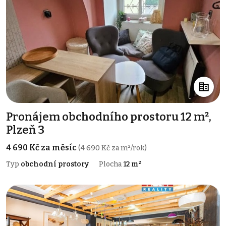
Pronájem obchodního prostoru 12 m²,
Plzeň 3
4 690 Kč za měsíc
(4 690 Kč za m²/rok)
Typ
obchodní prostory
Plocha
12 m²