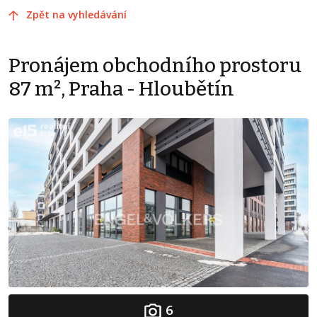
Zpět na vyhledávání
Pronájem obchodního prostoru
87 m², Praha - Hloubětín
6