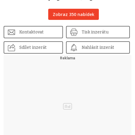
Zobraz 350 nabídek
Kontaktovat
Tisk inzerátu
Sdílet inzerát
Nahlásit inzerát