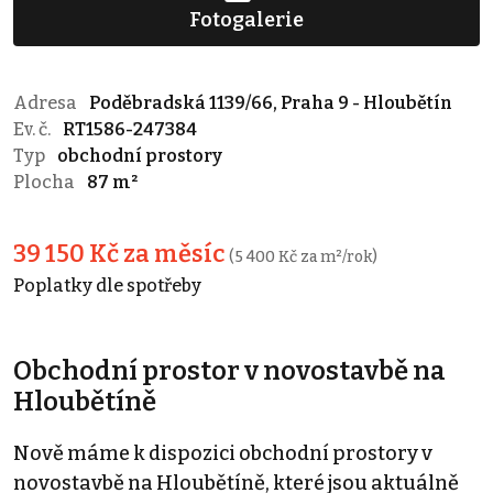
Fotogalerie
Adresa
Poděbradská 1139/66, Praha 9 - Hloubětín
Ev. č.
RT1586-247384
Typ
obchodní prostory
Plocha
87 m²
39 150 Kč za měsíc
(5 400 Kč za m²/rok)
Poplatky dle spotřeby
Obchodní prostor v novostavbě na
Hloubětíně
Nově máme k dispozici obchodní prostory v
novostavbě na Hloubětíně, které jsou aktuálně