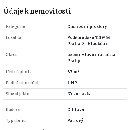
Údaje k nemovitosti
Kategorie
Obchodní prostory
Lokalita
Poděbradská 1139/66,
Praha 9 - Hloubětín
Okres
území Hlavního města
Prahy
Užitná plocha
87 m²
Podlaží umístění
1. NP
Stav objektu
Novostavba
Budova
Cihlová
Typ domu
Patrový