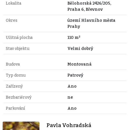
Lokalita
Bělohorská 2426/205,
Praha 6, Břevnov
Okres
území Hlavního města
Prahy
Užitná plocha
110 m²
Stav objektu
Velmi dobrý
Budova
Montovaná
Typ domu
Patrový
Zařízený
Ano
Bezbariérový
ne
Parkování
Ano
Pavla Vohradská