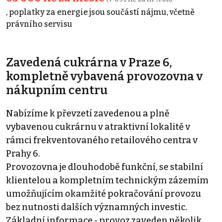
, poplatky za energie jsou součástí nájmu, včetně
právního servisu
Zavedená cukrárna v Praze 6,
kompletně vybavená provozovna v
nákupním centru
Nabízíme k převzetí zavedenou a plně
vybavenou cukrárnu v atraktivní lokalitě v
rámci frekventovaného retailového centra v
Prahy 6.
Provozovna je dlouhodobě funkční, se stabilní
klientelou a kompletním technickým zázemím
umožňujícím okamžité pokračování provozu
bez nutnosti dalších významných investic.
Základní informace - provoz zaveden několik