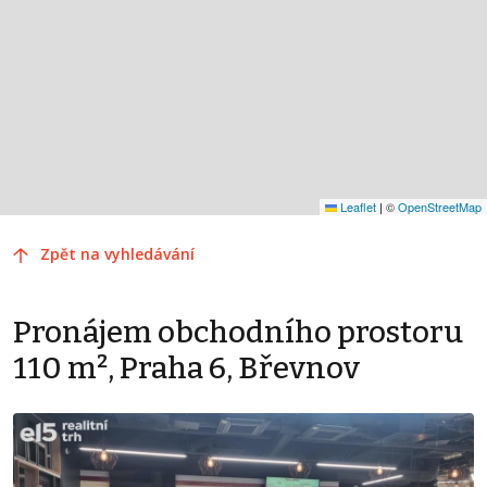
Leaflet
|
©
OpenStreetMap
Zpět na vyhledávání
Pronájem obchodního prostoru
110 m², Praha 6, Břevnov