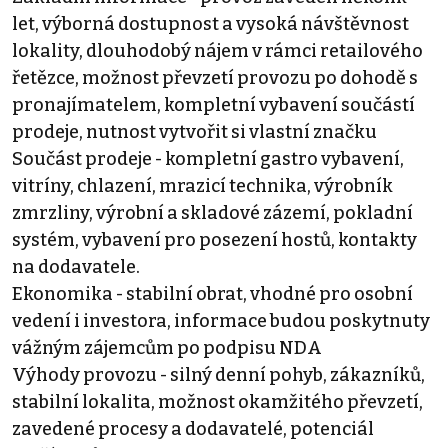
let, výborná dostupnost a vysoká návštěvnost
lokality, dlouhodobý nájem v rámci retailového
řetězce, možnost převzetí provozu po dohodě s
pronajímatelem, kompletní vybavení součástí
prodeje, nutnost vytvořit si vlastní značku
Součást prodeje - kompletní gastro vybavení,
vitríny, chlazení, mrazicí technika, výrobník
zmrzliny, výrobní a skladové zázemí, pokladní
systém, vybavení pro posezení hostů, kontakty
na dodavatele.
Ekonomika - stabilní obrat, vhodné pro osobní
vedení i investora, informace budou poskytnuty
vážným zájemcům po podpisu NDA
Výhody provozu - silný denní pohyb, zákazníků,
stabilní lokalita, možnost okamžitého převzetí,
zavedené procesy a dodavatelé, potenciál