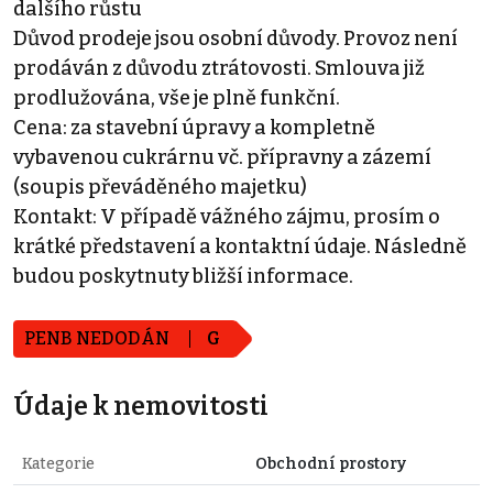
dalšího růstu
Důvod prodeje jsou osobní důvody. Provoz není
prodáván z důvodu ztrátovosti. Smlouva již
prodlužována, vše je plně funkční.
Cena: za stavební úpravy a kompletně
vybavenou cukrárnu vč. přípravny a zázemí
(soupis převáděného majetku)
Kontakt: V případě vážného zájmu, prosím o
krátké představení a kontaktní údaje. Následně
budou poskytnuty bližší informace.
PENB NEDODÁN
G
Údaje k nemovitosti
Kategorie
Obchodní prostory