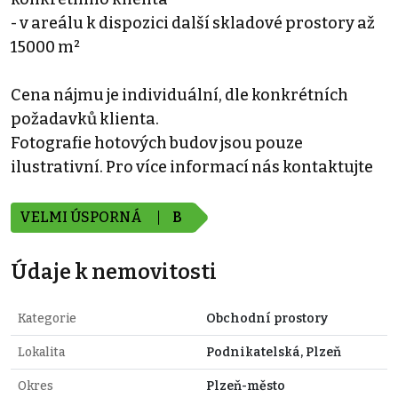
- v areálu k dispozici další skladové prostory až
15000 m²
Cena nájmu je individuální, dle konkrétních
požadavků klienta.
Fotografie hotových budov jsou pouze
ilustrativní. Pro více informací nás kontaktujte
VELMI ÚSPORNÁ
B
Údaje k nemovitosti
Kategorie
Obchodní prostory
Lokalita
Podnikatelská, Plzeň
Okres
Plzeň-město