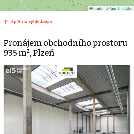
Leaflet
|
©
OpenStreetMap
Zpět na vyhledávání
Pronájem obchodního prostoru
935 m², Plzeň