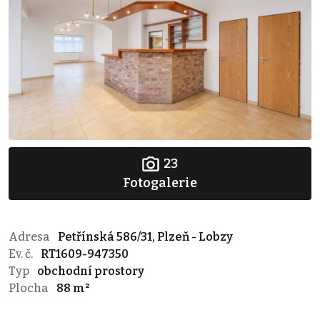
23
Fotogalerie
Adresa
Petřínská 586/31, Plzeň - Lobzy
Ev. č.
RT1609-947350
Typ
obchodní prostory
Plocha
88 m²