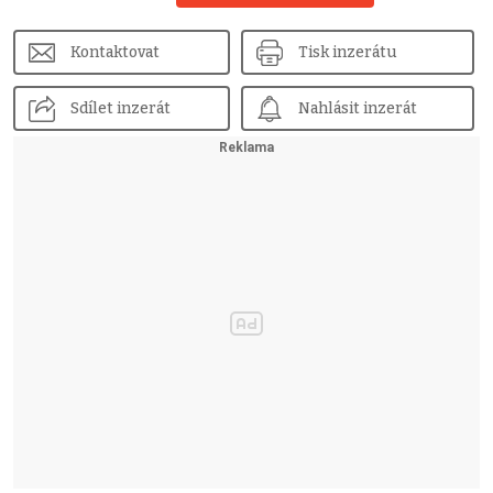
Kontaktovat
Tisk inzerátu
Sdílet inzerát
Nahlásit inzerát