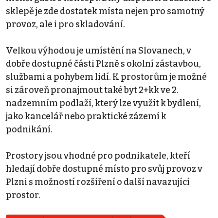
sklepě je zde dostatek místa nejen pro samotný
provoz, ale i pro skladování.
Velkou výhodou je umístění na Slovanech, v
dobře dostupné části Plzně s okolní zástavbou,
službami a pohybem lidí. K prostorům je možné
si zároveň pronajmout také byt 2+kk ve 2.
nadzemním podlaží, který lze využít k bydlení,
jako kancelář nebo praktické zázemí k
podnikání.
Prostory jsou vhodné pro podnikatele, kteří
hledají dobře dostupné místo pro svůj provoz v
Plzni s možností rozšíření o další navazující
prostor.