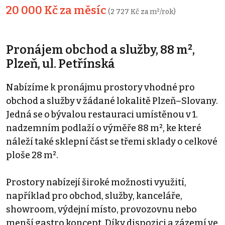
20 000 Kč za měsíc
(2 727 Kč za m²/rok)
Pronájem obchod a služby, 88 m²,
Plzeň, ul. Petřínská
Nabízíme k pronájmu prostory vhodné pro
obchod a služby v žádané lokalitě Plzeň–Slovany.
Jedná se o bývalou restauraci umístěnou v 1.
nadzemním podlaží o výměře 88 m², ke které
náleží také sklepní část se třemi sklady o celkové
ploše 28 m².
Prostory nabízejí široké možnosti využití,
například pro obchod, služby, kanceláře,
showroom, výdejní místo, provozovnu nebo
menší gastro koncept. Díky dispozici a zázemí ve