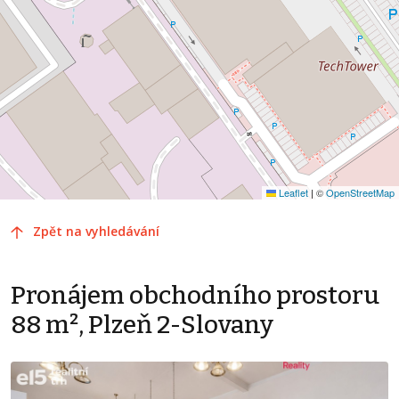
Leaflet
|
©
OpenStreetMap
Zpět na vyhledávání
Pronájem obchodního prostoru
88 m², Plzeň 2-Slovany