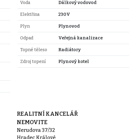
Voda
Dálkový vodovod
Elektřina
230V
Plyn
Plynovod
Odpad
Veřejná kanalizace
Topné těleso
Radiátory
Zdroj topení
Plynový kotel
REALITNÍ KANCELÁŘ
NEMOVITE
Nerudova 37/32
Hradec Králové