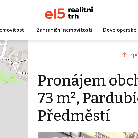
emovitosti
Zahraniční nemovitosti
Developerské 
Zpě
Pronájem obc
73 m², Pardubi
Předměstí