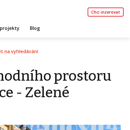
Chci inzerovat
projekty
Blog
t na vyhledávání
hodního prostoru
ce - Zelené