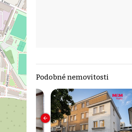
Podobné nemovitosti