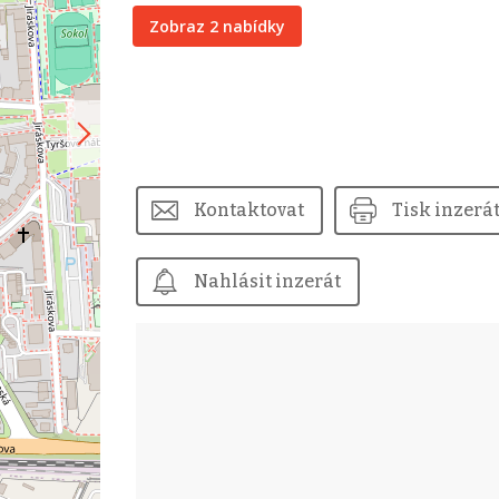
Zobraz 2 nabídky
Kontaktovat
Tisk inzerá
Nahlásit inzerát