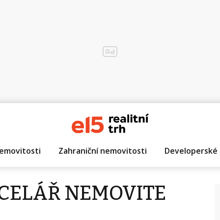
emovitosti
Zahraniční nemovitosti
Developerské 
NCELÁŘ NEMOVITE