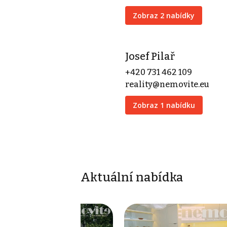
Zobraz 2 nabídky
Josef Pilař
+420 731 462 109
reality@nemovite.eu
Zobraz 1 nabídku
Aktuální nabídka