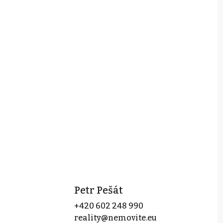
Petr Pešát
+420 602 248 990
reality@nemovite.eu