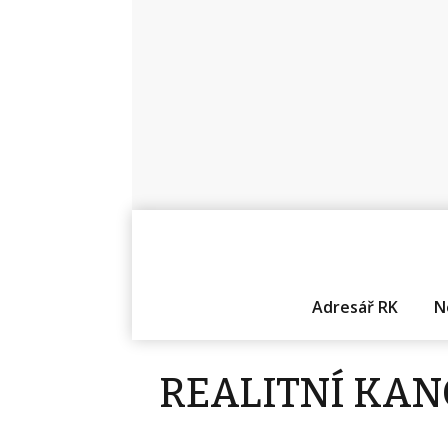
Adresář RK
N
REALITNÍ KA