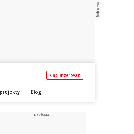
Chci inzerovat
projekty
Blog