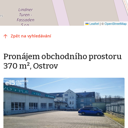
Leaflet
|
©
OpenStreetMap
Zpět na vyhledávání
Pronájem obchodního prostoru
370 m², Ostrov