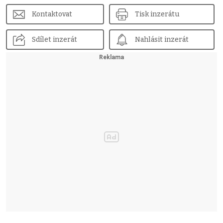
Kontaktovat
Tisk inzerátu
Sdílet inzerát
Nahlásit inzerát