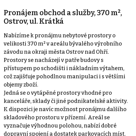
Pronájem obchod a služby, 370 m²,
Ostrov, ul. Krátká
Nabízíme k pronájmu nebytové prostory o
velikosti 370 m² v areálu bývalého výrobního
závodu na okraji města Ostrov nad Ohří.
Prostory se nacházejí v patře budovy s
přístupem po schodišti i nákladním výtahem,
což zajišťuje pohodlnou manipulaci i s většími
objemy zboží.
Jedná se o vytápěné prostory vhodné pro
kanceláře, sklady či jiné podnikatelské aktivity.
K dispozici je navíc možnost pronájmu dalšího
skladového prostoru v přízemí. Areál se
vyznačuje výhodnou polohou, nabízí dobré
dopravní spojení a dostatek parkovacích míst.