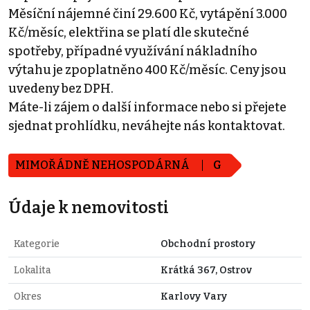
Měsíční nájemné činí 29.600 Kč, vytápění 3.000
Kč/měsíc, elektřina se platí dle skutečné
spotřeby, případné využívání nákladního
výtahu je zpoplatněno 400 Kč/měsíc. Ceny jsou
uvedeny bez DPH.
Máte-li zájem o další informace nebo si přejete
sjednat prohlídku, neváhejte nás kontaktovat.
MIMOŘÁDNĚ NEHOSPODÁRNÁ
G
Údaje k nemovitosti
Kategorie
Obchodní prostory
Lokalita
Krátká 367, Ostrov
Okres
Karlovy Vary