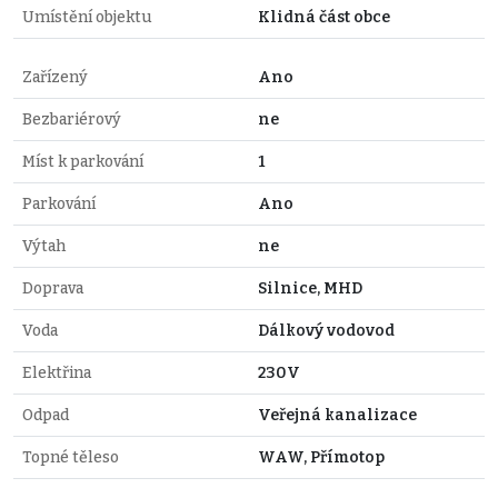
Umístění objektu
Klidná část obce
Zařízený
Ano
Bezbariérový
ne
Míst k parkování
1
Parkování
Ano
Výtah
ne
Doprava
Silnice, MHD
Voda
Dálkový vodovod
Elektřina
230V
Odpad
Veřejná kanalizace
Topné těleso
WAW, Přímotop