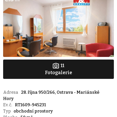
11
Fotogalerie
Adresa
28. října 950/266, Ostrava - Mariánské
Hory
Ev. č.
RT1609-945231
Typ
obchodní prostory