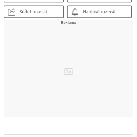
Sdílet inzerát
Nahlásit inzerát