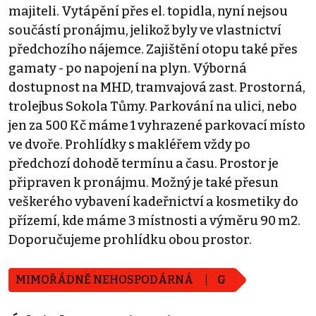
majiteli. Vytápění přes el. topidla, nyní nejsou
součástí pronájmu, jelikož byly ve vlastnictví
předchozího nájemce. Zajištění otopu také přes
gamaty - po napojení na plyn. Výborná
dostupnost na MHD, tramvajová zast. Prostorná,
trolejbus Sokola Tůmy. Parkování na ulici, nebo
jen za 500 Kč máme 1 vyhrazené parkovací místo
ve dvoře. Prohlídky s makléřem vždy po
předchozí dohodě termínu a času. Prostor je
připraven k pronájmu. Možný je také přesun
veškerého vybavení kadeřnictví a kosmetiky do
přízemí, kde máme 3 místnosti a výměru 90 m2.
Doporučujeme prohlídku obou prostor.
MIMOŘÁDNĚ NEHOSPODÁRNÁ
G