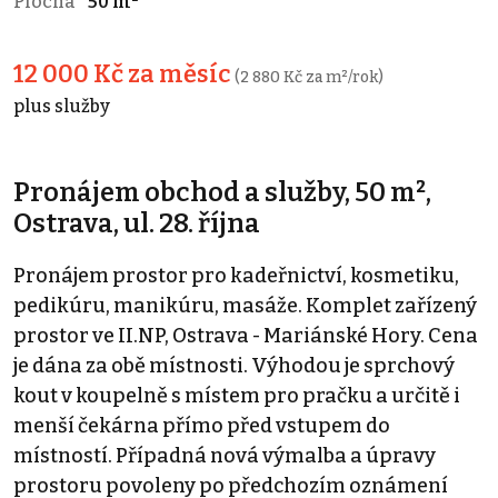
Plocha
50 m²
12 000 Kč za měsíc
(2 880 Kč za m²/rok)
plus služby
Pronájem obchod a služby, 50 m²,
Ostrava, ul. 28. října
Pronájem prostor pro kadeřnictví, kosmetiku,
pedikúru, manikúru, masáže. Komplet zařízený
prostor ve II.NP, Ostrava - Mariánské Hory. Cena
je dána za obě místnosti. Výhodou je sprchový
kout v koupelně s místem pro pračku a určitě i
menší čekárna přímo před vstupem do
místností. Případná nová výmalba a úpravy
prostoru povoleny po předchozím oznámení