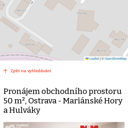
Leaflet
|
©
OpenStreetMap
Zpět na vyhledávání
Pronájem obchodního prostoru
50 m², Ostrava - Mariánské Hory
a Hulváky