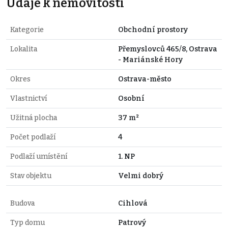
Údaje k nemovitosti
Kategorie
Obchodní prostory
Lokalita
Přemyslovců 465/8, Ostrava
- Mariánské Hory
Okres
Ostrava-město
Vlastnictví
Osobní
Užitná plocha
37 m²
Počet podlaží
4
Podlaží umístění
1. NP
Stav objektu
Velmi dobrý
Budova
Cihlová
Typ domu
Patrový