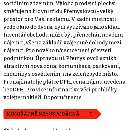
sociálním zázemím. Výloha prodejní plochy
směřuje na hlavní třídu Přemyslovců - velký
prostor pro Vaší reklamu. V zadní místnosti
vede okno do dvora, nyní využíváno jako sklad.
Inventář obchodu může být přenechán novému
nájemci, vše na základě vzájemné dohody mezi
nájemci. Pro nového nájemce není převzetí
podmínkou. Úpravou ul. Přemyslovců vzniká
atraktivní nová zóna, komunikace, parkování,
chodníky s osvětlením, i na zeleň zbyde místo.
Pronajímatel je plátce DPH, cena nájmu uvedena
bez DPH. Pro více informací ve věci prohlídky
volejte makléři. Doporučujeme.
MIMOŘÁDNĚ NEHOSPODÁRNÁ
G