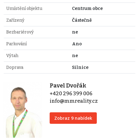
Umístění objektu
Centrum obce
Zařízený
Částečně
Bezbariérový
ne
Parkování
Ano
Výtah
ne
Doprava
Silnice
Pavel Dvořák
+420 296 399 006
info@mmreality.cz
Zobraz 9 nabídek