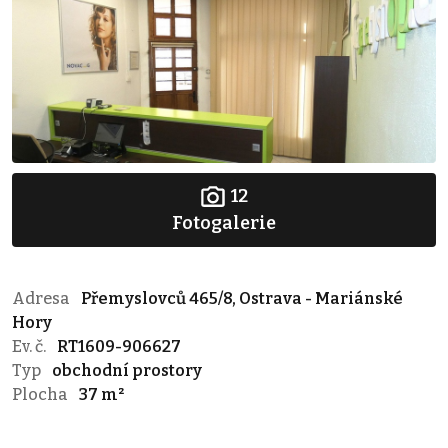
12
Fotogalerie
Adresa
Přemyslovců 465/8, Ostrava - Mariánské
Hory
Ev. č.
RT1609-906627
Typ
obchodní prostory
Plocha
37 m²