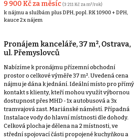
9 900 Kč za měsíc
(3 211 Kč za m²/rok)
k nájmu a službám plus DPH, popl. RK 10900 + DPH,
kauce 2x nájem
Pronájem kanceláře, 37 m², Ostrava,
ul. Přemyslovců
Nabízíme k pronájmu přízemní obchodní
prostor o celkové výměře 37 m². Uvedená cena
nájmu je dána k jednání. Ideální místo pro přímý
kontakt s klienty, kteří mohou využít výbornou
dostupnost přes MHD - 1x autobusová a 3x
tramvajová zast. Mariánské náměstí. Případná
Instalace vody do hlavní místnosti dle dohody.
Celková plocha je dělena na 2 místnosti, ve
střední spojovací části propojené kuchyňkou a