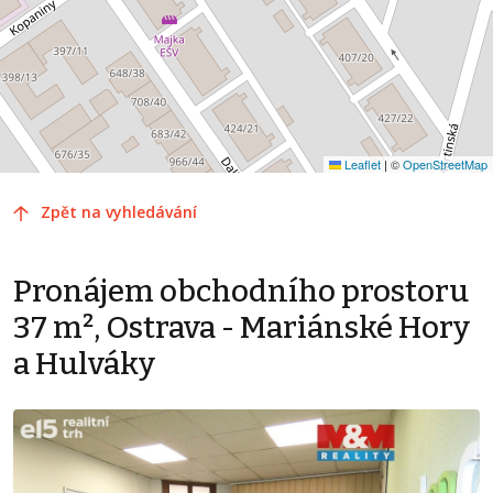
Leaflet
|
©
OpenStreetMap
Zpět na vyhledávání
Pronájem obchodního prostoru
37 m², Ostrava - Mariánské Hory
a Hulváky