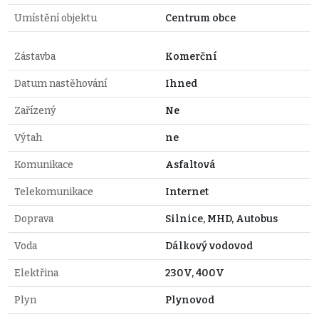
Umístění objektu
Centrum obce
Zástavba
Komerční
Datum nastěhování
Ihned
Zařízený
Ne
Výtah
ne
Komunikace
Asfaltová
Telekomunikace
Internet
Doprava
Silnice, MHD, Autobus
Voda
Dálkový vodovod
Elektřina
230V, 400V
Plyn
Plynovod