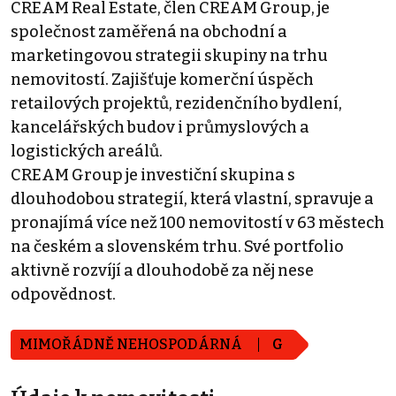
CREAM Real Estate, člen CREAM Group, je
společnost zaměřená na obchodní a
marketingovou strategii skupiny na trhu
nemovitostí. Zajišťuje komerční úspěch
retailových projektů, rezidenčního bydlení,
kancelářských budov i průmyslových a
logistických areálů.
CREAM Group je investiční skupina s
dlouhodobou strategií, která vlastní, spravuje a
pronajímá více než 100 nemovitostí v 63 městech
na českém a slovenském trhu. Své portfolio
aktivně rozvíjí a dlouhodobě za něj nese
odpovědnost.
MIMOŘÁDNĚ NEHOSPODÁRNÁ
G