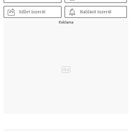
Sdílet inzerát
Nahlásit inzerát