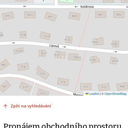
Leaflet
|
©
OpenStreetMap
Zpět na vyhledávání
Pronájem obchodního prostoru