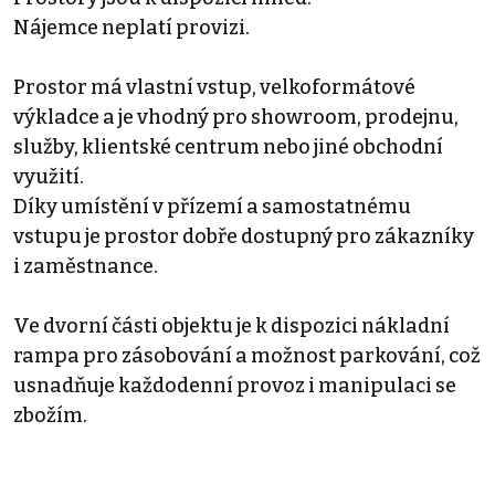
Nájemce neplatí provizi.
Prostor má vlastní vstup, velkoformátové
výkladce a je vhodný pro showroom, prodejnu,
služby, klientské centrum nebo jiné obchodní
využití.
Díky umístění v přízemí a samostatnému
vstupu je prostor dobře dostupný pro zákazníky
i zaměstnance.
Ve dvorní části objektu je k dispozici nákladní
rampa pro zásobování a možnost parkování, což
usnadňuje každodenní provoz i manipulaci se
zbožím.